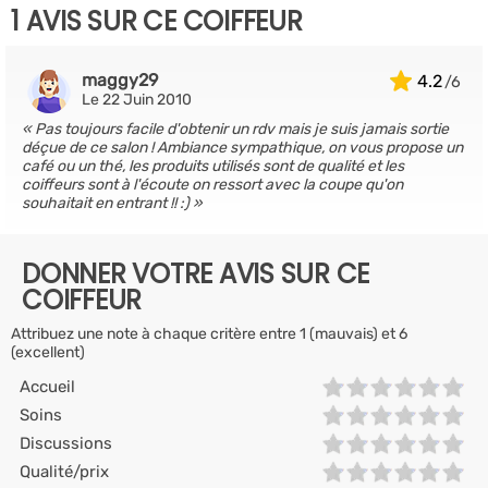
1 AVIS SUR CE COIFFEUR
maggy29
4.2
Le 22 Juin 2010
Pas toujours facile d'obtenir un rdv mais je suis jamais sortie
déçue de ce salon ! Ambiance sympathique, on vous propose un
café ou un thé, les produits utilisés sont de qualité et les
coiffeurs sont à l'écoute on ressort avec la coupe qu'on
souhaitait en entrant !! :)
DONNER VOTRE AVIS SUR CE
COIFFEUR
Attribuez une note à chaque critère entre 1 (mauvais) et 6
(excellent)
Accueil
Soins
Discussions
Qualité/prix