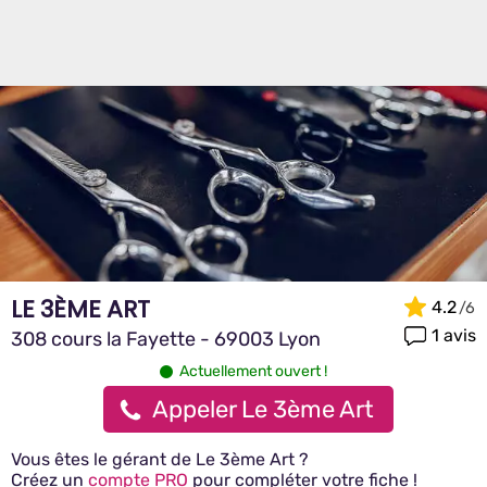
LE 3ÈME ART
4.2
1 avis
308 cours la Fayette - 69003 Lyon
Actuellement ouvert !
Appeler Le 3ème Art
Vous êtes le gérant de Le 3ème Art ?
Créez un
compte PRO
pour compléter votre fiche !