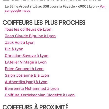
Le 3ème Art est situé au 308 cours la Fayette - 69003 Lyon -
Voir
sur google maps
COIFFEURS LES PLUS PROCHES
Tous les coiffeurs de Lyon
Jean Claude Biguine à Lyon
Jack Holt à Lyon
Blc à Lyon
Christian Savoye à Lyon
L'Atelier Vintage à Lyon
Eden Concept à Lyon
Salon Josianne B à Lyon
Authentika (sarl) à Lyon
Benremita Mohammed à Lyon
Coiffure Kerdekachian Clodette à Lyon
COIFFEURS À PROXIMITÉ