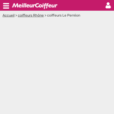
Accueil
>
coiffeurs Rhône
>
coiffeurs Le Perréon