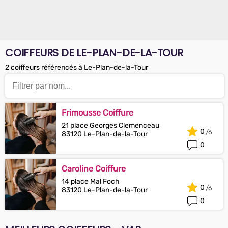
COIFFEURS DE LE-PLAN-DE-LA-TOUR
2 coiffeurs référencés à Le-Plan-de-la-Tour
Frimousse Coiffure
21 place Georges Clemenceau
0
83120 Le-Plan-de-la-Tour
0
Caroline Coiffure
14 place Mal Foch
0
83120 Le-Plan-de-la-Tour
0