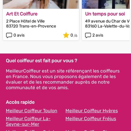
Art Et Coiffure
Un temps pour soi
2 Place Hôtel de Ville
49 avenue du Char de V
83720 Trans-en-Provence
83160 La-Valette-du-Va
0 avis
0
2 avis
Quel coiffeur est fait pour vous ?
MeilleurCoiffeur est un site référençant les coiffeurs
en France. Nous vous proposons également de les
évaluer et de les recommander auprès de notre
communauté et de vos amis.
Accès rapide
Meilleur Coiffeur Toulon
Meilleur Coiffeur Hyères
Meilleur Coiffeur La-
Meilleur Coiffeur Fréjus
Seyne-sur-Mer