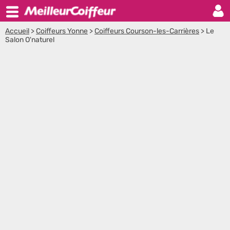
Accueil
>
Coiffeurs Yonne
>
Coiffeurs Courson-les-Carrières
>
Le
Salon O'naturel