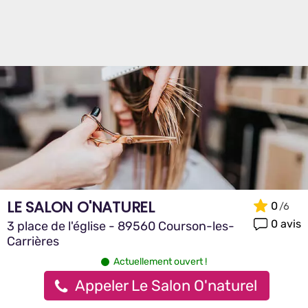
LE SALON O'NATUREL
0
0 avis
3 place de l'église - 89560 Courson-les-
Carrières
Actuellement ouvert !
Appeler Le Salon O'naturel