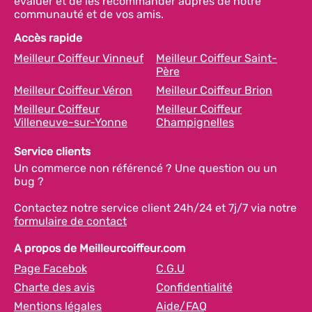
évaluer et de les recommander auprès de notre
communauté et de vos amis.
Accès rapide
Meilleur Coiffeur Vinneuf
Meilleur Coiffeur Saint-
Père
Meilleur Coiffeur Véron
Meilleur Coiffeur Brion
Meilleur Coiffeur
Meilleur Coiffeur
Villeneuve-sur-Yonne
Champignelles
Service clients
Un commerce non référencé ? Une question ou un
bug ?
Contactez notre service client 24h/24 et 7j/7 via notre
formulaire de contact
A propos de Meilleurcoiffeur.com
Page Facebok
C.G.U
Charte des avis
Confidentialité
Mentions légales
Aide/FAQ