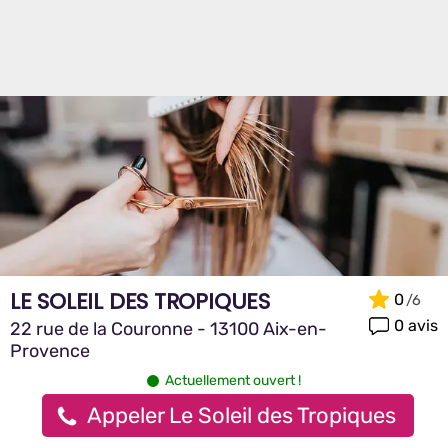
LE SOLEIL DES TROPIQUES
0
0 avis
22 rue de la Couronne - 13100 Aix-en-
Provence
Actuellement ouvert !
Appeler Le Soleil des Tropiques