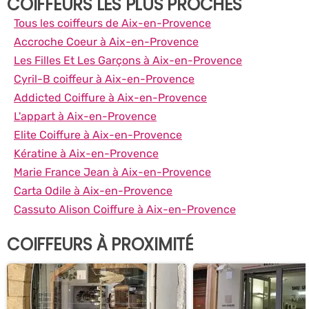
COIFFEURS LES PLUS PROCHES
Tous les coiffeurs de Aix-en-Provence
Accroche Coeur à Aix-en-Provence
Les Filles Et Les Garçons à Aix-en-Provence
Cyril-B coiffeur à Aix-en-Provence
Addicted Coiffure à Aix-en-Provence
L'appart à Aix-en-Provence
Elite Coiffure à Aix-en-Provence
Kératine à Aix-en-Provence
Marie France Jean à Aix-en-Provence
Carta Odile à Aix-en-Provence
Cassuto Alison Coiffure à Aix-en-Provence
COIFFEURS À PROXIMITÉ