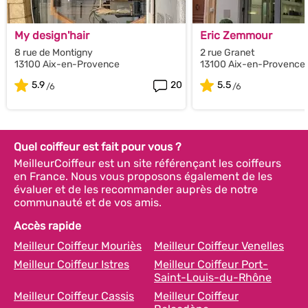
My design'hair
Eric Zemmour
8 rue de Montigny
2 rue Granet
13100 Aix-en-Provence
13100 Aix-en-Provence
5.9
20
5.5
Quel coiffeur est fait pour vous ?
MeilleurCoiffeur est un site référençant les coiffeurs
en France. Nous vous proposons également de les
évaluer et de les recommander auprès de notre
communauté et de vos amis.
Accès rapide
Meilleur Coiffeur Mouriès
Meilleur Coiffeur Venelles
Meilleur Coiffeur Istres
Meilleur Coiffeur Port-
Saint-Louis-du-Rhône
Meilleur Coiffeur Cassis
Meilleur Coiffeur