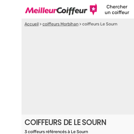
Chercher
un coiffeur
Accueil
>
coiffeurs Morbihan
>
coiffeurs Le Sourn
COIFFEURS DE LE SOURN
3 coiffeurs référencés à Le Sourn