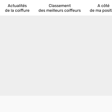
Actualités
Classement
A côté
de la coiffure
des meilleurs coiffeurs
de ma posit