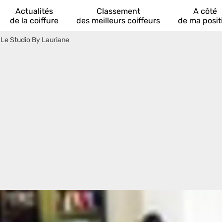
Actualités
Classement
A côté
de la coiffure
des meilleurs coiffeurs
de ma posit
>
Le Studio By Lauriane