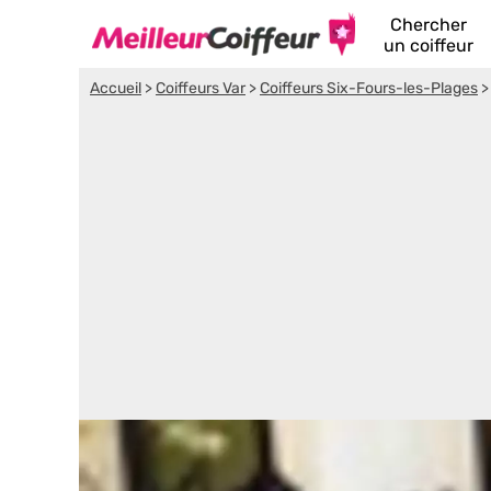
Chercher
un coiffeur
Accueil
>
Coiffeurs Var
>
Coiffeurs Six-Fours-les-Plages