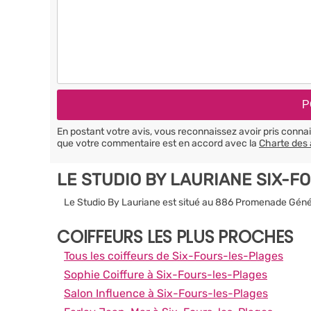
En postant votre avis, vous reconnaissez avoir pris conn
que votre commentaire est en accord avec la
Charte des 
LE STUDIO BY LAURIANE SIX-
Le Studio By Lauriane est situé au 886 Promenade Géné
COIFFEURS LES PLUS PROCHES
Tous les coiffeurs de Six-Fours-les-Plages
Sophie Coiffure à Six-Fours-les-Plages
Salon Influence à Six-Fours-les-Plages