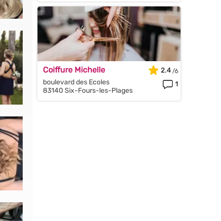
Coiffure Michelle
2.4
boulevard des Ecoles
1
83140 Six-Fours-les-Plages