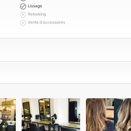
Lissage
Relooking
Vente d'accessoires