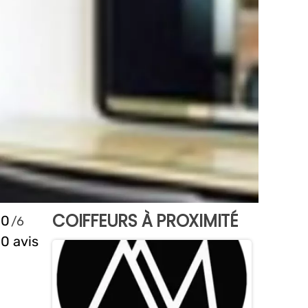
COIFFEURS À PROXIMITÉ
0
0 avis