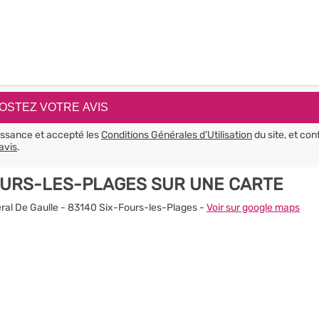
aissance et accepté les
Conditions Générales d’Utilisation
du site, et con
avis
.
FOURS-LES-PLAGES SUR UNE CARTE
ral De Gaulle - 83140 Six-Fours-les-Plages -
Voir sur google maps