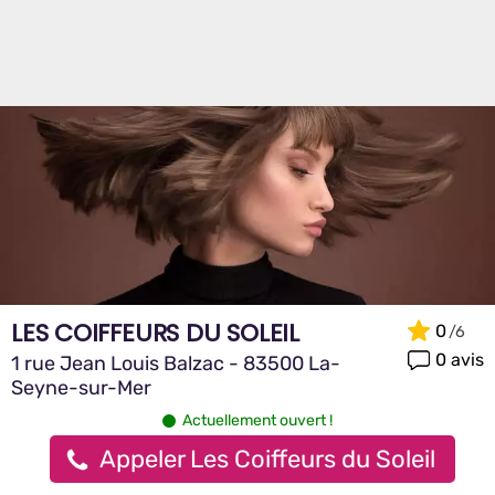
LES COIFFEURS DU SOLEIL
0
0 avis
1 rue Jean Louis Balzac - 83500 La-
Seyne-sur-Mer
Actuellement ouvert !
Appeler Les Coiffeurs du Soleil