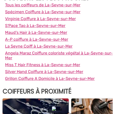
Tous les coiffeurs de La-Seyne-sur-Mer
Spécimen Coiffure à La-Seyne-sur-Mer
Virginie Coiffure à La-Seyne-sur-Mer
S'Pace Tao à La-Seyne-sur-Mer
Maud's Hair à La-Seyne-sur-Mer
A-P coiffure à La-Seyne-sur-Mer
La Seyne Coiff à La-Seyne-sur-Mer
Angela Maraz Coiffure coloriste végétal à La-Seyne-sur-
Mer
Miss T Hair Fitness à La-Seyne-sur-Mer
Silver Hand Coiffure à La-Seyne-sur-Mer
Grillon Coiffure A Domicile à La-Seyne-sur-Mer
COIFFEURS À PROXIMITÉ