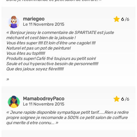
mariegeo
6
Le 11 Novembre 2015
Bonjour jessy le commentaire de SPARTIATE est juste
méchant et cest bien de la jalousie !
Vous êtes super !!!!! Et loin d'être une cagole! !!!!
Naturel et pas un pot de peinture!
Vous êtes au top!!!!!!!
Produits super! Café thé toujours au petit soin!
Seule et oui hyperactive besoin de personne!!!!!!
Que des jaloux soyez fière!!!!!!!
MamabodreyPaco
6
Le 11 Novembre 2015
Jeune rapide disponible sympatique petit tarif.....Rien a redire
propre soignee je recomande a 500% ce petit salon de coiffure
qui merite d etre connu...