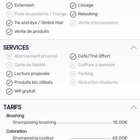
Extension
Lissage
Pose de postiche / Frange
Relooking
Tie and dye / Ombré Hair
Vente d'accessoires
Vente de produits
SERVICES
Abonnement proposé
Café/Thé Offert
Carte de fidélité
Coiffure à domicile
Lecture proposée
Parking
Produits bio utilisés
Réduction étudiants
Wifi gratuit
TARIFS
Brushing
Shampooing brushing
15.00€
Coloration
Shampooing couleur
42.00€