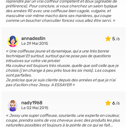
reprendre par un vrai coiffeur compétent et doux (agréable de
préférence). Pour conclure, si vous cherchez un salon typique
des années 90 avec une coiffeuse bien cagole, vulgaire, et
masculine voir même macho dans ses manières, qui coupe
comme un boucher charcutier foncez vous allez être servi.
annadestin
5
Le 29 Mai 2015
Une coiffeuse jeune et dynamique, qui a une très bonne
technique! Et surtout, surtout qui ne pose pas de questions
intrusives sur votre vie privée!
Ma couleur est toujours très réussie, quelle que soit celle que je
choisis (j'en change à peu près tous les six mois). Les coupes
sont parfaites.
Je précise que je suis cliente depuis des années et que je n'ai
pas d'action chez Jessy. A ESSAYER
nady1968
6
Le 02 Mai 2015
Jessy une super coiffeuse, souriante, une experte en couleur,
coupe, prendra soins de vos cheveux avec des produits les plus
naturelles possibles et toujours à la pointe de ce qui se fait...