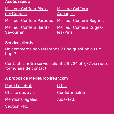
Accès rapide
Meilleur Coiffeur Plan-
Meilleur Coiffeur
de-Cuques
Aubagne
Meilleur Coiffeur Paradou
Meilleur Coiffeur Rognes
Meilleur Coiffeur Saint-
Meilleur Coiffeur Cuges-
Savournin
les-Pins
Service clients
Un commerce non référencé ? Une question ou un
bug ?
Contactez notre service client 24h/24 et 7j/7 via notre
formulaire de contact
A propos de Meilleurcoiffeur.com
Page Facebok
C.G.U
Charte des avis
Confidentialité
Mentions légales
Aide/FAQ
Section PRO