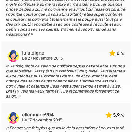
moi la coiffeuse à su me rassuré et m'a aider à trouver quelque
chose de beau qui me convienne et surtout qui fasse disparaître
l'horrible couleur que j'avais !! En sortant j'étais super contente
la couleur me convenait totalement et la coupe aussi tout ça à
des prix plutôt abordable avec une coiffeuse à l'écoute et aux
petits soins avec ses clients. Vraiment à recommandé sans
hésitations !!
juju.digne
6
Le 27 Novembre 2015
Je fréquente ce salon de coiffure depuis cet été et je suis plus
que satisfaite. Jessy fait un vrai travail de qualité. Je n'ai jamais
eu de mèches aussi brillantes de ma vie et pourtant j'ai déjà
côtoyé des salons de grandes chaînes. L'ambiance est très
conviviale et détendue.Jessy est super sympa et met à l'aise.
Bref j'y vais les yeux fermés ! ! Je recommande fortement ce
salon.
ellenmarie904
5.9
Le 17 Novembre 2015
Encore une fois plus que ravie de la prestation et pour un tarif