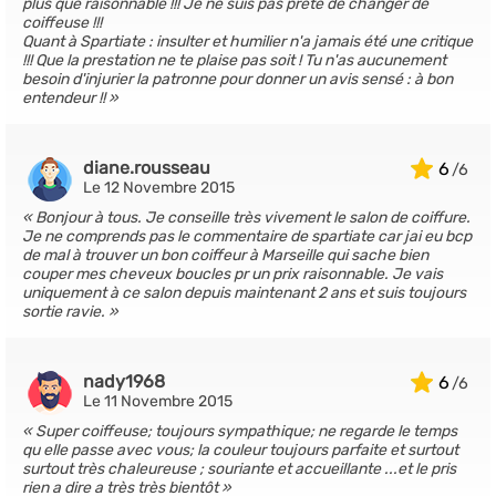
plus que raisonnable !!! Je ne suis pas prête de changer de
coiffeuse !!!
Quant à Spartiate : insulter et humilier n'a jamais été une critique
!!! Que la prestation ne te plaise pas soit ! Tu n'as aucunement
besoin d'injurier la patronne pour donner un avis sensé : à bon
entendeur !!
diane.rousseau
6
Le 12 Novembre 2015
Bonjour à tous. Je conseille très vivement le salon de coiffure.
Je ne comprends pas le commentaire de spartiate car jai eu bcp
de mal à trouver un bon coiffeur à Marseille qui sache bien
couper mes cheveux boucles pr un prix raisonnable. Je vais
uniquement à ce salon depuis maintenant 2 ans et suis toujours
sortie ravie.
nady1968
6
Le 11 Novembre 2015
Super coiffeuse; toujours sympathique; ne regarde le temps
qu elle passe avec vous; la couleur toujours parfaite et surtout
surtout très chaleureuse ; souriante et accueillante ...et le pris
rien a dire a très très bientôt