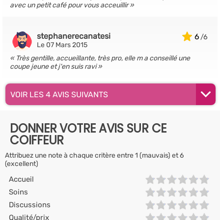
avec un petit café pour vous acceuillir
stephanerecanatesi
6
Le 07 Mars 2015
Très gentille, accueillante, très pro, elle m a conseillé une
coupe jeune et j'en suis ravi
VOIR LES 4 AVIS SUIVANTS
DONNER VOTRE AVIS SUR CE
COIFFEUR
Attribuez une note à chaque critère entre 1 (mauvais) et 6
(excellent)
Accueil
Soins
Discussions
Qualité/prix