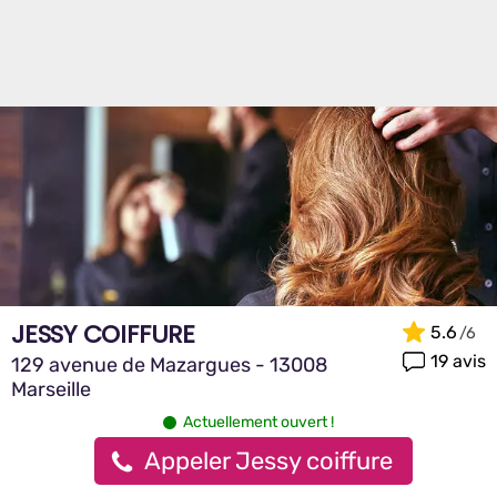
JESSY COIFFURE
5.6
19 avis
129 avenue de Mazargues - 13008
Marseille
Actuellement ouvert !
Appeler Jessy coiffure