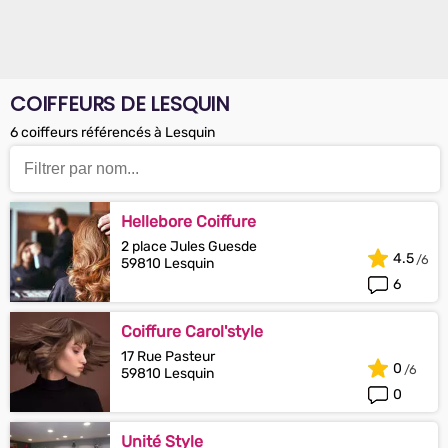
COIFFEURS DE LESQUIN
6 coiffeurs référencés à Lesquin
Hellebore Coiffure
2 place Jules Guesde
4.5
59810 Lesquin
6
Coiffure Carol'style
17 Rue Pasteur
0
59810 Lesquin
0
Unité Style