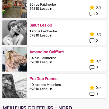
30 rue Faidherbe
0
59810 Lesquin
0
Salut Les 60
137 rue Faidherbe
0
59810 Lesquin
0
Amandine Coiffure
84 rue Faidherbe
0
59810 Lesquin
0
Pro Duo France
40 rue des Meuniers
0
59810 Lesquin
0
MEILLEURS COIFFEURS - NORD