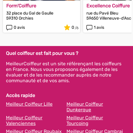
Form'Coiffure
Excellence Coiffure
32 place du Gal de Gaulle
rue du Pavé Bleu
59310 Orchies
59650 Villeneuve-d'Asc
0 avis
0
1 avis
Quel coiffeur est fait pour vous ?
MeilleurCoiffeur est un site référençant les coiffeurs
en France. Nous vous proposons également de les
évaluer et de les recommander auprès de notre
communauté et de vos amis.
Accès rapide
Meilleur Coiffeur Lille
Meilleur Coiffeur
Dunkerque
Meilleur Coiffeur
Meilleur Coiffeur
Valenciennes
Tourcoing
Meilleur Coiffeur Roubaix
Meilleur Coiffeur Cambrai