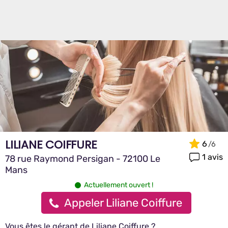
LILIANE COIFFURE
6
1 avis
78 rue Raymond Persigan - 72100 Le
Mans
Actuellement ouvert !
Appeler Liliane Coiffure
Vous êtes le gérant de Liliane Coiffure ?