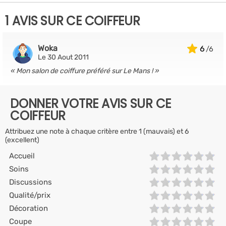
1 AVIS SUR CE COIFFEUR
Woka
6
Le 30 Aout 2011
Mon salon de coiffure préféré sur Le Mans !
DONNER VOTRE AVIS SUR CE
COIFFEUR
Attribuez une note à chaque critère entre 1 (mauvais) et 6
(excellent)
Accueil
Soins
Discussions
Qualité/prix
Décoration
Coupe