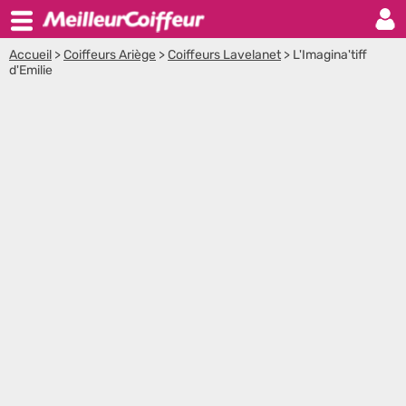
Accueil
>
Coiffeurs Ariège
>
Coiffeurs Lavelanet
>
L'Imagina'tiff
d'Emilie