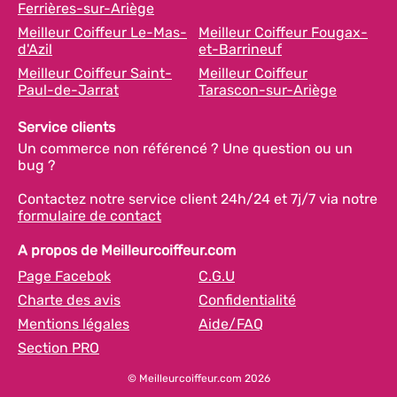
Ferrières-sur-Ariège
Meilleur Coiffeur Le-Mas-
Meilleur Coiffeur Fougax-
d'Azil
et-Barrineuf
Meilleur Coiffeur Saint-
Meilleur Coiffeur
Paul-de-Jarrat
Tarascon-sur-Ariège
Service clients
Un commerce non référencé ? Une question ou un
bug ?
Contactez notre service client 24h/24 et 7j/7 via notre
formulaire de contact
A propos de Meilleurcoiffeur.com
Page Facebok
C.G.U
Charte des avis
Confidentialité
Mentions légales
Aide/FAQ
Section PRO
© Meilleurcoiffeur.com 2026