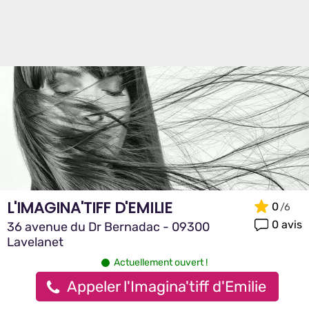
L'IMAGINA'TIFF D'EMILIE
0
0 avis
36 avenue du Dr Bernadac - 09300
Lavelanet
Actuellement ouvert !
Appeler l'Imagina'tiff d'Emilie