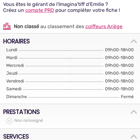
Vous êtes le gérant de l'Imagina'tiff d'Emilie ?
Créez un
compte PRO
pour compléter votre fiche !
Non classé
au classement des
coiffeurs Ariège
HORAIRES
Lundi
09h00-18h00
Mardi
09h00-18h00
Mercredi
09h00-18h00
Jeudi
09h00-18h00
Vendredi
09h00-18h00
Samedi
09h00-18h00
Dimanche
Fermé
PRESTATIONS
Non renseigné
SERVICES