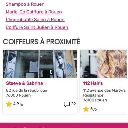
Shampoo à Rouen
Marie-Jo Coiffure à Rouen
L'Improbable Salon à Rouen
Coiffure Saint Julien à Rouen
COIFFEURS À PROXIMITÉ
Steeve & Sabrina
112 Hair's
82 rue de la république
112 avenue des Martyrs d
76000 Rouen
Résistance
76100 Rouen
4.9
29
6