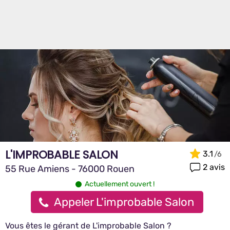
L'IMPROBABLE SALON
3.1
2 avis
55 Rue Amiens - 76000 Rouen
Actuellement ouvert !
Appeler L'improbable Salon
Vous êtes le gérant de L'improbable Salon ?