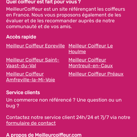
Quel coiffeur est fait pour vous ?
MeilleurCoiffeur est un site référençant les coiffeurs
en France. Nous vous proposons également de les
évaluer et de les recommander auprès de notre
communauté et de vos amis.
Accès rapide
Meilleur Coiffeur Epreville
Meilleur Coiffeur Le
Houlme
Meilleur Coiffeur Saint-
Meilleur Coiffeur
Vaast-du-Val
Montreuil-en-Caux
Meilleur Coiffeur
Meilleur Coiffeur Préaux
Amfreville-la-Mi-Voie
Service clients
Un commerce non référencé ? Une question ou un
bug ?
Contactez notre service client 24h/24 et 7j/7 via notre
formulaire de contact
A propos de Meilleurcoiffeur.com