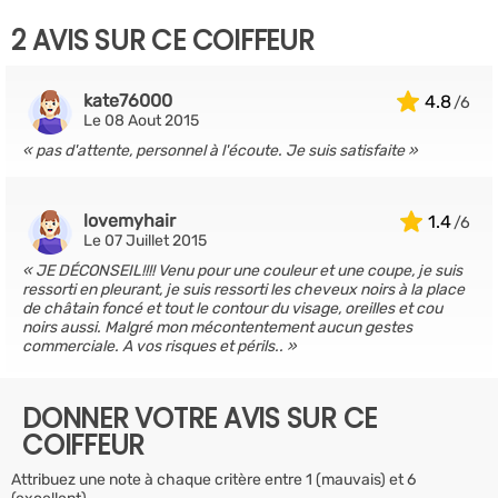
2 AVIS SUR CE COIFFEUR
kate76000
4.8
Le 08 Aout 2015
pas d'attente, personnel à l'écoute. Je suis satisfaite
lovemyhair
1.4
Le 07 Juillet 2015
JE DÉCONSEIL!!!! Venu pour une couleur et une coupe, je suis
ressorti en pleurant, je suis ressorti les cheveux noirs à la place
de châtain foncé et tout le contour du visage, oreilles et cou
noirs aussi. Malgré mon mécontentement aucun gestes
commerciale. A vos risques et périls..
DONNER VOTRE AVIS SUR CE
COIFFEUR
Attribuez une note à chaque critère entre 1 (mauvais) et 6