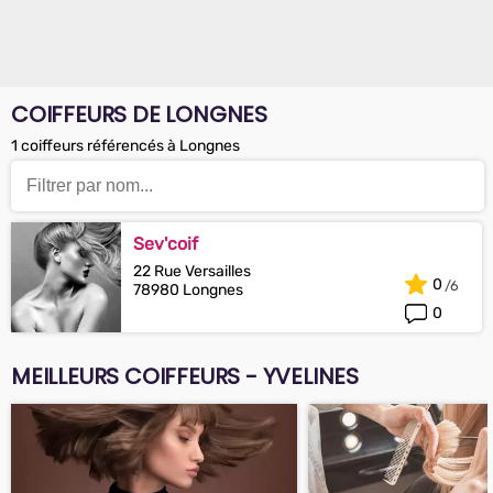
COIFFEURS DE LONGNES
1 coiffeurs référencés à Longnes
Sev'coif
22 Rue Versailles
0
78980 Longnes
0
MEILLEURS COIFFEURS - YVELINES