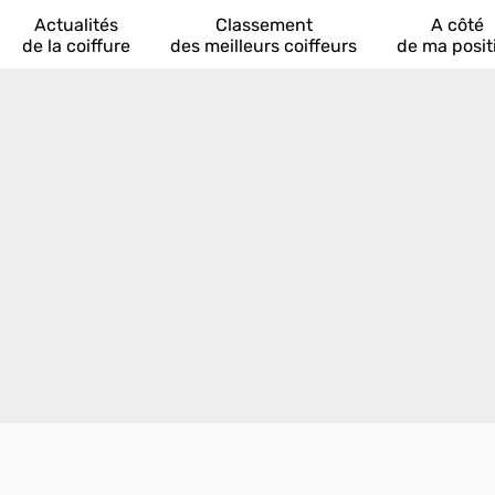
Actualités
Classement
A côté
de la coiffure
des meilleurs coiffeurs
de ma posit