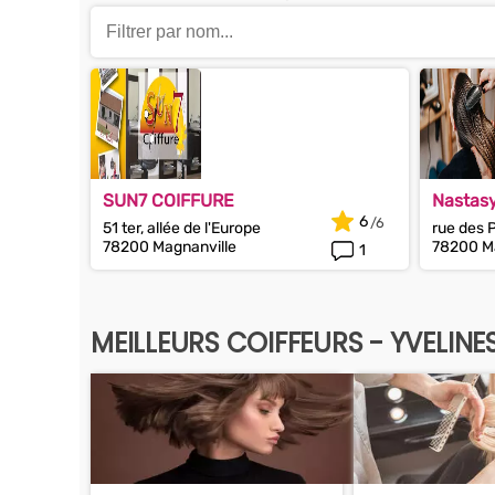
SUN7 COIFFURE
Nastas
6
51 ter, allée de l'Europe
rue des P
78200 Magnanville
78200 Ma
1
MEILLEURS COIFFEURS - YVELINE