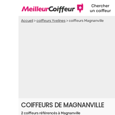
Chercher
un coiffeur
Accueil
>
coiffeurs Yvelines
>
coiffeurs Magnanville
COIFFEURS DE MAGNANVILLE
2 coiffeurs référencés à Magnanville