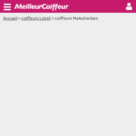
Accueil
>
coiffeurs Loiret
>
coiffeurs Malesherbes