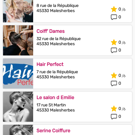
8 rue de la République
0
45330 Malesherbes
0
Coiff' Dames
32 rue de la République
0
45330 Malesherbes
0
Hair Perfect
7 rue de la République
0
45330 Malesherbes
0
Le salon d Emilie
17 rue St Martin
0
45330 Malesherbes
0
Serine Coiffure