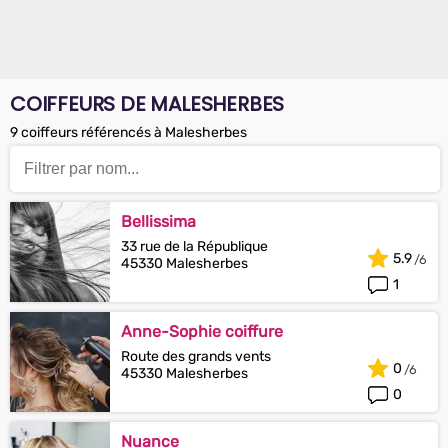
COIFFEURS DE MALESHERBES
9 coiffeurs référencés à Malesherbes
Bellissima
33 rue de la République
5.9
45330 Malesherbes
1
Anne-Sophie coiffure
Route des grands vents
0
45330 Malesherbes
0
Nuance