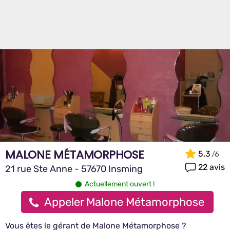
MALONE MÉTAMORPHOSE
5.3
22 avis
21 rue Ste Anne - 57670 Insming
Actuellement ouvert !
Appeler Malone Métamorphose
Vous êtes le gérant de Malone Métamorphose ?