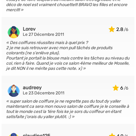
déco de noel est vraiment chouette!!! BRAVO les filles et encore
merci!!!
Lorev
2.8
Le 27 Décembre 2011
Des coiffures réussites mais à quel prix ?
2 je me suis retrouver avec mon pull tâchés de produits
colorants (ne s'enlève plus).
Pourtant je portait la blouse mais contre les tâches au niveau du
col, rien à faire. Quand je vois ce salon 4ème meilleur de Moselle,
je dit NON il ne mérite pas cette note. x)
audreey
6
Le 23 Décembre 2011
super salon de coiffure je ne regrette pas du tout dy yaller
maintenant ca sera mon nouvo salon de coiffure je le conseille à
tout le monde cest la 1ére fois ke je sors du coiffeur en étant
satisfaite j'orais du yaller plutôt. :)
claudine125