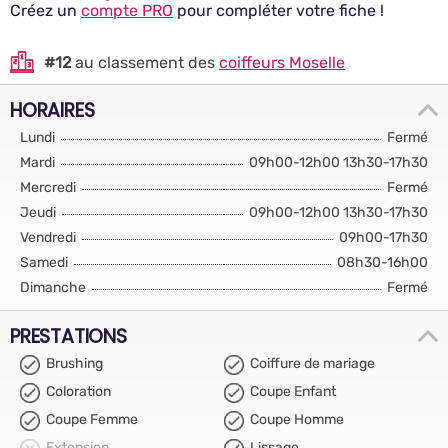
Créez un
compte PRO
pour compléter votre fiche !
#12
au classement des
coiffeurs Moselle
HORAIRES
Lundi
Fermé
Mardi
09h00-12h00 13h30-17h30
Mercredi
Fermé
Jeudi
09h00-12h00 13h30-17h30
Vendredi
09h00-17h30
Samedi
08h30-16h00
Dimanche
Fermé
PRESTATIONS
Brushing
Coiffure de mariage
Coloration
Coupe Enfant
Coupe Femme
Coupe Homme
Extension
Lissage