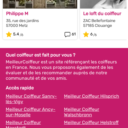
Philippe M
Le loft du coiffeur
35, rue des jardins
ZAC Bellefontaine
57000 Metz
57185 Clouange
5.4
61
6
Quel coiffeur est fait pour vous ?
MeilleurCoiffeur est un site référençant les coiffeurs
en France. Nous vous proposons également de les
évaluer et de les recommander auprès de notre
communauté et de vos amis.
Accès rapide
Meilleur Coiffeur Sanry-
Meilleur Coiffeur Hilsprich
lès-Vigy
Meilleur Coiffeur Ancy-
Meilleur Coiffeur
sur-Moselle
Walschbronn
Meilleur Coiffeur
Meilleur Coiffeur Helstroff
Maxstadt