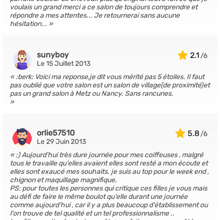
voulais un grand merci a ce salon de toujours comprendre et
répondre a mes attentes... Je retournerai sans aucune
hésitation...
sunyboy
2.1
Le 15 Juillet 2013
:berk: Voici ma reponse,je dit vous mérité pas 5 étoiles. Il faut
pas oublié que votre salon est un salon de village(de proximité)et
pas un grand salon à Metz ou Nancy. Sans rancunes.
orlie57510
5.8
Le 29 Juin 2013
:) Aujourd'hui très dure journée pour mes coiffeuses , malgré
tous le travaille qu'elles avaient elles sont resté a mon écoute et
elles sont exaucé mes souhaits. je suis au top pour le week end ,
chignon et maquillage magnifique.
PS: pour toutes les personnes qui critique ces filles je vous mais
au défi de faire le même boulot qu'elle durant une journée
comme aujourd'hui , car il y a plus beaucoup d'établissement ou
l'on trouve de tel qualité et un tel professionnalisme ..