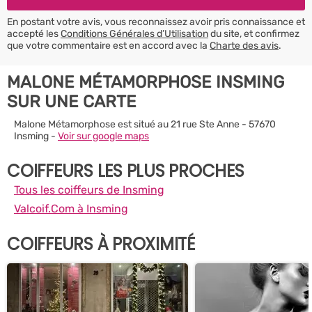
En postant votre avis, vous reconnaissez avoir pris connaissance et
accepté les
Conditions Générales d’Utilisation
du site, et confirmez
que votre commentaire est en accord avec la
Charte des avis
.
MALONE MÉTAMORPHOSE INSMING
SUR UNE CARTE
Malone Métamorphose est situé au 21 rue Ste Anne - 57670
Insming -
Voir sur google maps
COIFFEURS LES PLUS PROCHES
Tous les coiffeurs de Insming
Valcoif.Com à Insming
COIFFEURS À PROXIMITÉ