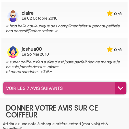
claire
6
Le 02 Octobre 2010
trop belle couleur!!que des compliments!!et super coupe!!trés
bon conseil!!j'adore :miam:
joshua00
6
Le 26 Mai 2010
super coiffeur rien a dire c'est juste parfait rien ne manque je
ne suis jamais dessus :miam:
et merci sandrine ..<3 !!!
VOIR LES 7 AVIS SUIVANTS
DONNER VOTRE AVIS SUR CE
COIFFEUR
Attribuez une note à chaque critère entre 1 (mauvais) et 6
(excellent)