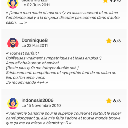
4.9
Le 02 Juin 2011
j'adore mon marie et moi en n'y va assez souvent et en aime
l'ambiance quil y a la en peux discuter pas comme dans d'autre
salon ......
DominiqueB
6
Le 22 Mai 2011
Tout est parfait !
Coiffeuses vraiment sympathiques et jolies en plus ;)
Accueil chaleureux et amical.
(Reste plus qu'à me tutoyer Aurélie :lol: )
Sérieusement, compétence et sympathie font de ce salon un
lieu où l'on aime venir.
Je recommande +++
indonesie2006
6
Le 15 Novembre 2010
Remercie Sandrine pour la superbe couleur et surtout le super
carré plongeant qu'elle m'a faite j'adore et tout le monde trouve
que ça me va mieux a bientot :p :D