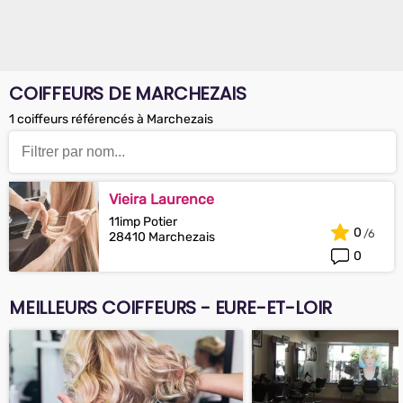
COIFFEURS DE MARCHEZAIS
1 coiffeurs référencés à Marchezais
Vieira Laurence
11imp Potier
0
28410 Marchezais
0
MEILLEURS COIFFEURS - EURE-ET-LOIR