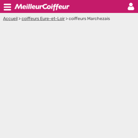
Accueil
>
coiffeurs Eure-et-Loir
>
coiffeurs Marchezais