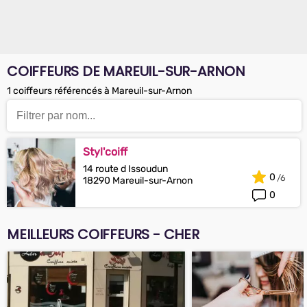
COIFFEURS DE MAREUIL-SUR-ARNON
1 coiffeurs référencés à Mareuil-sur-Arnon
Styl'coiff
14 route d Issoudun
0
18290 Mareuil-sur-Arnon
0
MEILLEURS COIFFEURS - CHER