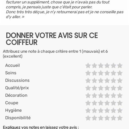
facturer un supplément, chose que je n'avais pas du tout
compris, je pensais juste que c'était pour parler.
Donc très très déçue, je n'y retournerai pas et je ne conseille pas
d'y aller.
DONNER VOTRE AVIS SUR CE
COIFFEUR
Attribuez une note à chaque critère entre 1 (mauvais) et 6
(excellent)
Accueil
Soins
Discussions
Qualité/prix
Décoration
Coupe
Hygiène
Disponibilité
Expliquez vos notes en laissez votre avis :