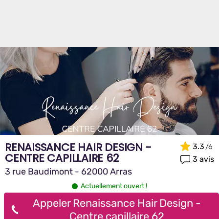
RENAISSANCE HAIR DESIGN -
3.3
CENTRE CAPILLAIRE 62
3 avis
3 rue Baudimont - 62000 Arras
Actuellement ouvert !
Appeler Renaissance Hair Design -
Centre capillaire 62