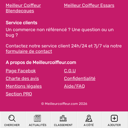
Meilleur Coiffeur
Meilleur Coiffeur Essars
Blendecques
Service clients
Un commerce non référencé ? Une question ou un
bug ?
Contactez notre service client 24h/24 et 7j/7 via notre
formulaire de contact
A propos de Meilleurcoiffeur.com
Page Facebok
C.G.U
Charte des avis
Confidentialité
Mentions légales
Aide/FAQ
Section PRO
© Meilleurcoiffeur.com 2026
CHERCHER
ACTUALITÉS
CLASSEMENT
A CÔTÉ
AJOUTER