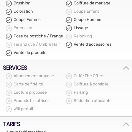
Brushing
Coiffure de mariage
Coloration
Coupe Enfant
Coupe Femme
Coupe Homme
Extension
Lissage
Pose de postiche / Frange
Relooking
Tie and dye / Ombré Hair
Vente d'accessoires
Vente de produits
SERVICES
Abonnement proposé
Café/Thé Offert
Carte de fidélité
Coiffure à domicile
Lecture proposée
Parking
Produits bio utilisés
Réduction étudiants
Wifi gratuit
TARIFS