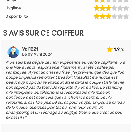
Hygiène
Disponibilité
3 AVIS SUR CE COIFFEUR
Val1221
1.9
Le 09 Avril 2024
Je suis très déçue de mon expérience au Centre capillaire. J'ai
pris Rdv avec la responsable finalement j'ai été coiffée par
l'employée. Ayant un cheveu frisé, j'ai prévenu que dès que l'on
coupe un peu ils remontent très fort ! Résultat ma nuque est
beaucoup trop courte et aucun style dans la coupe ! Cela ne me
correspond pas du tout ! Je regrette d'y être allée. Le standing
m'a interpelée, au téléphone la responsable m'a mise en
confiance c'est pour cela que j'ai choisi ce centre. Je n'y
retournerai pas ! De plus 53 euros pour couper un peu au niveau
de la nuque, quelques pointes sur cheveux court, un
shampooing et un séchage au doigt je trouve que c'est un peu
excessif !