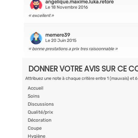
angelique.maxime.luka.retore
Le 18 Novembre 2016
excellent
memere39
Le 20 Juin 2015
bonne prestations a prix tres raisoonnable
DONNER VOTRE AVIS SUR CE CO
Attribuez une note à chaque critère entre 1 (mauvais) et 6
Accueil
Soins
Discussions
Qualité/prix
Décoration
Coupe
Hygiène