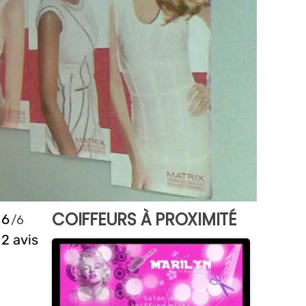
COIFFEURS À PROXIMITÉ
6
2 avis