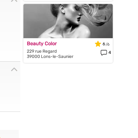
Beauty Color
6
229 rue Regard
4
39000 Lons-le-Saunier