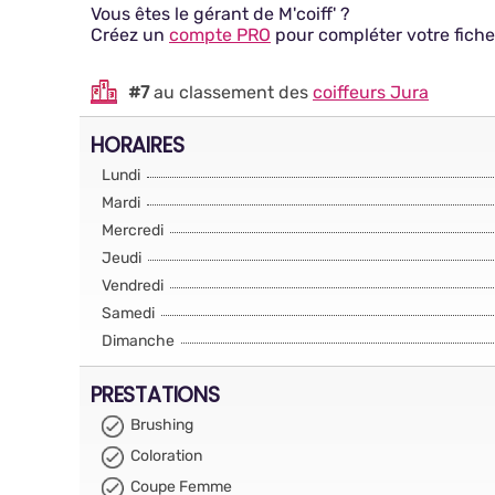
Vous êtes le gérant de M'coiff' ?
Créez un
compte PRO
pour compléter votre fiche
#7
au classement des
coiffeurs Jura
HORAIRES
Lundi
Mardi
Mercredi
Jeudi
Vendredi
Samedi
Dimanche
PRESTATIONS
Brushing
Coloration
Coupe Femme