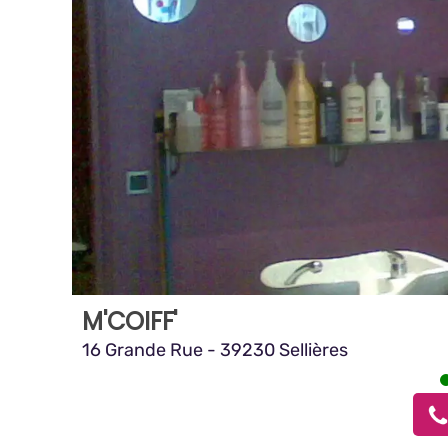
M'COIFF'
16 Grande Rue - 39230 Sellières