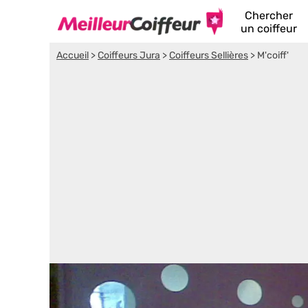
Chercher
un coiffeur
Accueil
>
Coiffeurs Jura
>
Coiffeurs Sellières
>
M'coiff'