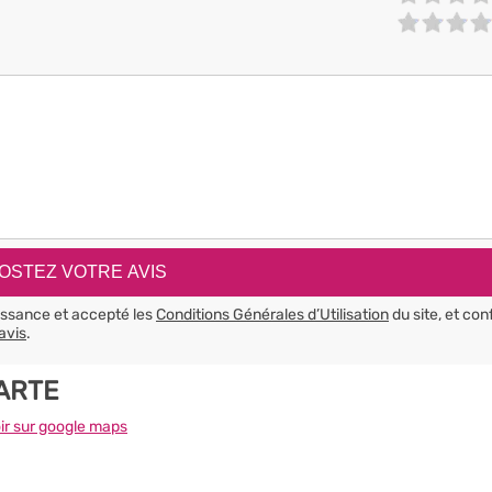
aissance et accepté les
Conditions Générales d’Utilisation
du site, et con
avis
.
CARTE
ir sur google maps