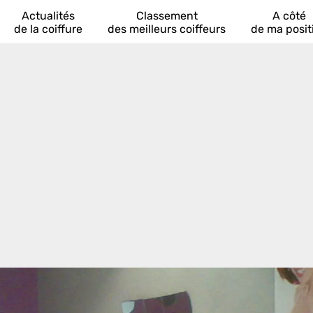
Actualités
Classement
A côté
de la coiffure
des meilleurs coiffeurs
de ma posit