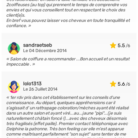
2coiffeuses (au top) qui prennent le temps de comprendre vos
envies et qui vous conseillent tout en respectant le choix des
client(e)s.
En bref vous pouvez laisser vos cheveux en toute tranquillité et
confiance.
sandraetseb
5.5
Le 04 Décembre 2014
Salon de coiffure a recommander ...Bon accueil et un resultat
impeccable .
lolo1313
5.6
Le 26 Juillet 2014
1er rdv pris dans cet établissement sur les conseils d'une
connaissance. Au départ, quelques appréhensions car il
s'agissait d' un rattrapage coloration/mèches ayant été réalisé
dans un autre salon et ayant viré...au...jaune "pipi"...(je suis
naturellement châtain foncé !)...avec des cheveux désormais
très fragilisés (effet paille). Premier contact téléphonique avec
Delphine la patronne. Très bon feeling car elle m'est apparue
comme maîtrisant parfaitement "son sujet" sans tenter de me