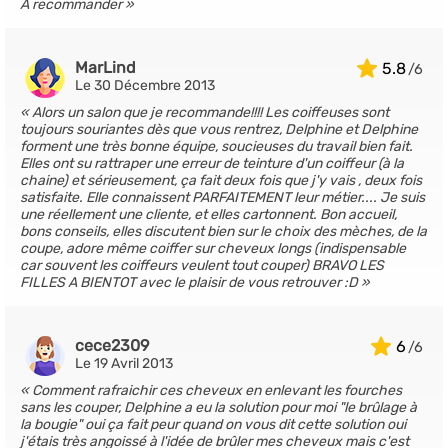
A recommander
MarLind
5.8
Le 30 Décembre 2013
Alors un salon que je recommande!!!! Les coiffeuses sont
toujours souriantes dès que vous rentrez, Delphine et Delphine
forment une très bonne équipe, soucieuses du travail bien fait.
Elles ont su rattraper une erreur de teinture d'un coiffeur (à la
chaine) et sérieusement, ça fait deux fois que j'y vais , deux fois
satisfaite. Elle connaissent PARFAITEMENT leur métier.... Je suis
une réellement une cliente, et elles cartonnent. Bon accueil,
bons conseils, elles discutent bien sur le choix des mèches, de la
coupe, adore même coiffer sur cheveux longs (indispensable
car souvent les coiffeurs veulent tout couper) BRAVO LES
FILLES A BIENTOT avec le plaisir de vous retrouver :D
cece2309
6
Le 19 Avril 2013
Comment rafraichir ces cheveux en enlevant les fourches
sans les couper, Delphine a eu la solution pour moi "le brûlage à
la bougie" oui ça fait peur quand on vous dit cette solution oui
j'étais très angoissé à l'idée de brûler mes cheveux mais c'est