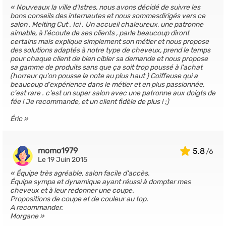
Nouveaux la ville d'Istres, nous avons décidé de suivre les
bons conseils des internautes et nous sommesdirigés vers ce
salon , Melting Cut . Ici . Un accueil chaleureux, une patronne
aimable, à l'écoute de ses clients , parle beaucoup diront
certains mais explique simplement son métier et nous propose
des solutions adaptés à notre type de cheveux, prend le temps
pour chaque client de bien cibler sa demande et nous propose
sa gamme de produits sans que ça soit trop poussé à l'achat
(horreur qu'on pousse la note au plus haut ) Coiffeuse qui a
beaucoup d'expérience dans le métier et en plus passionnée,
c'est rare . c'est un super salon avec une patronne aux doigts de
fée ! Je recommande, et un client fidèle de plus ! ;)
Éric
momo1979
5.8
Le 19 Juin 2015
Équipe très agréable, salon facile d'accès.
Équipe sympa et dynamique ayant réussi à dompter mes
cheveux et à leur redonner une coupe.
Propositions de coupe et de couleur au top.
A recommander.
Morgane