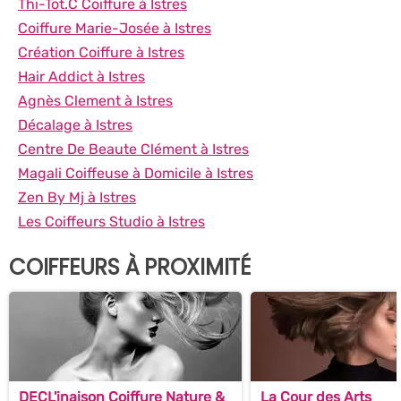
Thi-Tot.C Coiffure à Istres
Coiffure Marie-Josée à Istres
Création Coiffure à Istres
Hair Addict à Istres
Agnès Clement à Istres
Décalage à Istres
Centre De Beaute Clément à Istres
Magali Coiffeuse à Domicile à Istres
Zen By Mj à Istres
Les Coiffeurs Studio à Istres
COIFFEURS À PROXIMITÉ
DECL'inaison Coiffure Nature &
La Cour des Arts