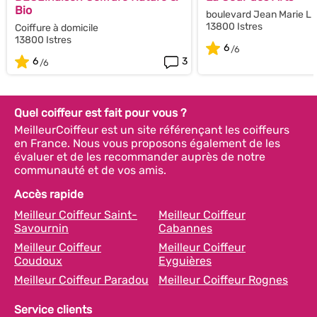
Bio
boulevard Jean Marie L H
13800 Istres
Coiffure à domicile
13800 Istres
6
6
3
Quel coiffeur est fait pour vous ?
MeilleurCoiffeur est un site référençant les coiffeurs
en France. Nous vous proposons également de les
évaluer et de les recommander auprès de notre
communauté et de vos amis.
Accès rapide
Meilleur Coiffeur Saint-
Meilleur Coiffeur
Savournin
Cabannes
Meilleur Coiffeur
Meilleur Coiffeur
Coudoux
Eyguières
Meilleur Coiffeur Paradou
Meilleur Coiffeur Rognes
Service clients