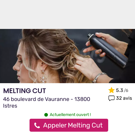
MELTING CUT
5.3
32 avis
46 boulevard de Vauranne - 13800
Istres
Actuellement ouvert !
Appeler Melting Cut