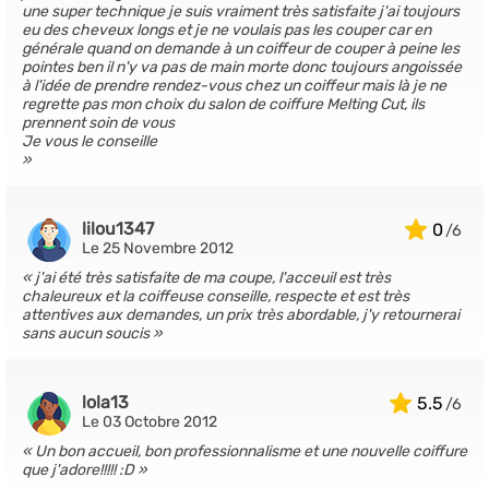
une super technique je suis vraiment très satisfaite j'ai toujours
eu des cheveux longs et je ne voulais pas les couper car en
générale quand on demande à un coiffeur de couper à peine les
pointes ben il n'y va pas de main morte donc toujours angoissée
à l'idée de prendre rendez-vous chez un coiffeur mais là je ne
regrette pas mon choix du salon de coiffure Melting Cut, ils
prennent soin de vous
Je vous le conseille
lilou1347
0
Le 25 Novembre 2012
j'ai été très satisfaite de ma coupe, l'acceuil est très
chaleureux et la coiffeuse conseille, respecte et est très
attentives aux demandes, un prix très abordable, j'y retournerai
sans aucun soucis
lola13
5.5
Le 03 Octobre 2012
Un bon accueil, bon professionnalisme et une nouvelle coiffure
que j'adore!!!!! :D