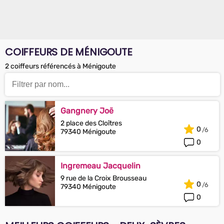
COIFFEURS DE MÉNIGOUTE
2 coiffeurs référencés à Ménigoute
Gangnery Joë
2 place des Cloîtres
0
79340 Ménigoute
0
Ingremeau Jacquelin
9 rue de la Croix Brousseau
0
79340 Ménigoute
0