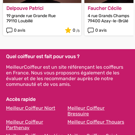
Delpouve Patrici
Faucher Cécile
19 grande rue Grande Rue
4 rue Grands Champs
79110 Loubillé
79400 Azay-le-Brûlé
0 avis
0
0 avis
Quel coiffeur est fait pour vous ?
MeilleurCoiffeur est un site référençant les coiffeurs
en France. Nous vous proposons également de les
évaluer et de les recommander auprès de notre
communauté et de vos amis.
Accès rapide
Meilleur Coiffeur Niort
Meilleur Coiffeur
Bressuire
Meilleur Coiffeur
Meilleur Coiffeur Thouars
Parthenay