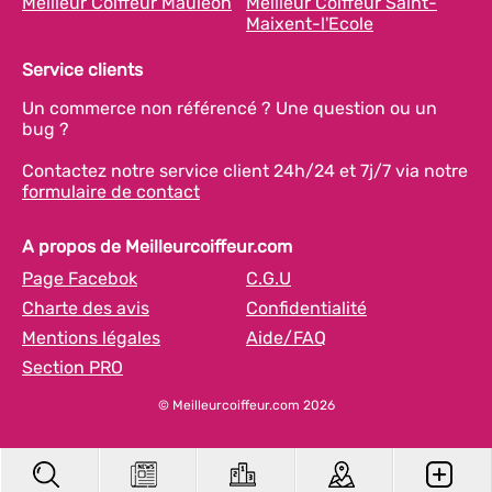
Meilleur Coiffeur Mauléon
Meilleur Coiffeur Saint-
Maixent-l'Ecole
Service clients
Un commerce non référencé ? Une question ou un
bug ?
Contactez notre service client 24h/24 et 7j/7 via notre
formulaire de contact
A propos de Meilleurcoiffeur.com
Page Facebok
C.G.U
Charte des avis
Confidentialité
Mentions légales
Aide/FAQ
Section PRO
© Meilleurcoiffeur.com 2026