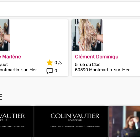
e Marlène
Clément Dominiqu
0
quet
5 rue du Clos
ontmartin-sur-Mer
50590 Montmartin-sur-Mer
0
E