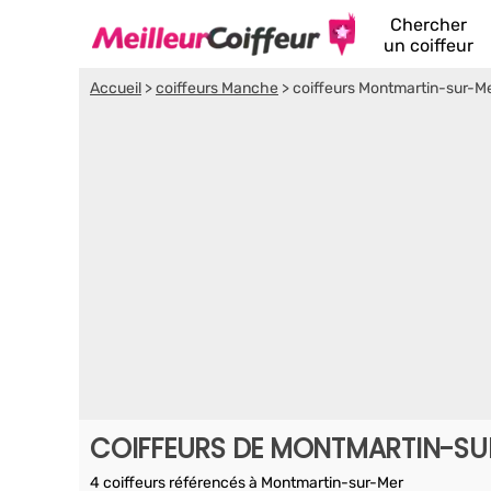
Chercher
un coiffeur
Accueil
>
coiffeurs Manche
>
coiffeurs Montmartin-sur-M
COIFFEURS DE MONTMARTIN-S
4 coiffeurs référencés à Montmartin-sur-Mer