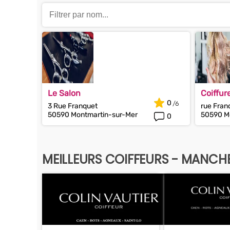
Le Salon
Coiffur
0
3 Rue Franquet
rue Fran
50590 Montmartin-sur-Mer
50590 M
0
MEILLEURS COIFFEURS - MANCH