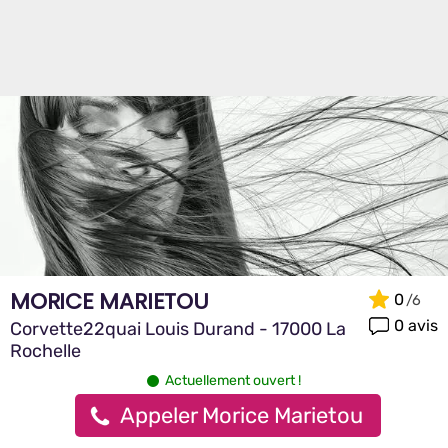
MORICE MARIETOU
0
0 avis
Corvette22quai Louis Durand - 17000 La
Rochelle
Actuellement ouvert !
Appeler Morice Marietou