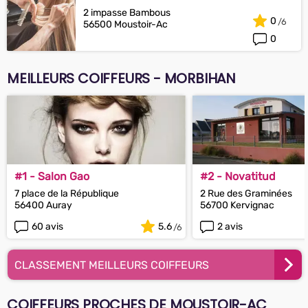
2 impasse Bambous
0
56500 Moustoir-Ac
0
MEILLEURS COIFFEURS - MORBIHAN
#1 - Salon Gao
#2 - Novatitud
7 place de la République
2 Rue des Graminées
56400 Auray
56700 Kervignac
60 avis
5.6
2 avis
CLASSEMENT MEILLEURS COIFFEURS
COIFFEURS PROCHES DE MOUSTOIR-AC