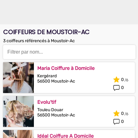
COIFFEURS DE MOUSTOIR-AC
3 coiffeurs référencés à Moustoir-Ac
Maria Coiffure à Domicile
Kergérard
0
56500 Moustoir-Ac
0
Evolu'tif
Touleu Douar
0
56500 Moustoir-Ac
0
Idéal Coiffure A Domicile