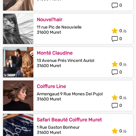
0
Nouvel'hair
11 rue Pic de Neouvielle
0
31600 Muret
0
Monté Claudine
13 Avenue Prés Vincent Auriol
0
31600 Muret
0
Coiffure Line
Armengaud 9 Rue Mones Del Pujol
0
31600 Muret
0
Safari Beauté Coiffure Muret
1 Rue Gaston Bonheur
0
31600 Muret