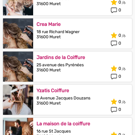
0
31600 Muret
0
Crea Marie
18 rue Richard Wagner
0
31600 Muret
0
Jardins de la Coiffure
25 avenue des Pyrénées
0
31600 Muret
0
Yzatis Coiffure
8 Avenue Jacques Douzans
0
31600 Muret
0
La maison de la coiffure
16 rue St Jacques
0