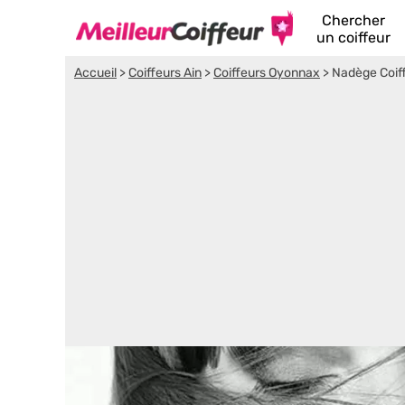
Chercher
un coiffeur
Accueil
>
Coiffeurs Ain
>
Coiffeurs Oyonnax
>
Nadège Coif