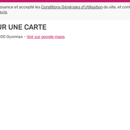
aissance et accepté les
Conditions Générales d’Utilisation
du site, et con
avis
.
UR UNE CARTE
1100 Oyonnax -
Voir sur google maps