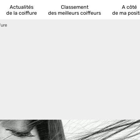
Actualités
Classement
A côté
de la coiffure
des meilleurs coiffeurs
de ma posit
fure