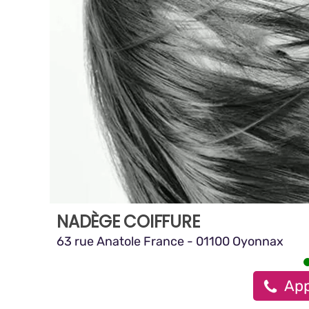
NADÈGE COIFFURE
63 rue Anatole France - 01100 Oyonnax
App