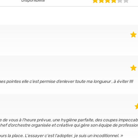
Disponibilité
 pointes elle c’est permise d’enlever toute ma longueur , à éviter !!!!
e de vous à l’heure prévue, une hygiène parfaite, des coupes impeccab
chef d’orchestre organisée et créative qui gère son équipe de professio
urs la place. L'essayer c'est l'adopter. je suis un incoditionnel.