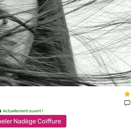
Actuellement ouvert !
eler Nadège Coiffure