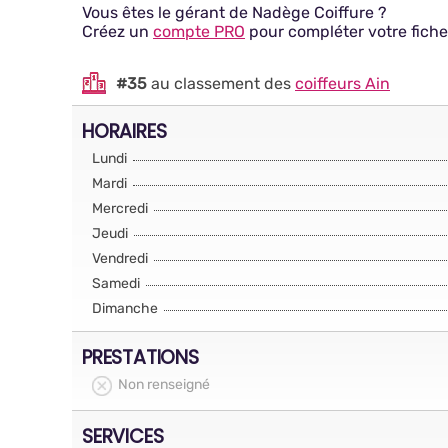
Vous êtes le gérant de Nadège Coiffure ?
Créez un
compte PRO
pour compléter votre fiche
#35
au classement des
coiffeurs Ain
HORAIRES
Lundi
Mardi
Mercredi
Jeudi
Vendredi
Samedi
Dimanche
PRESTATIONS
Non renseigné
SERVICES