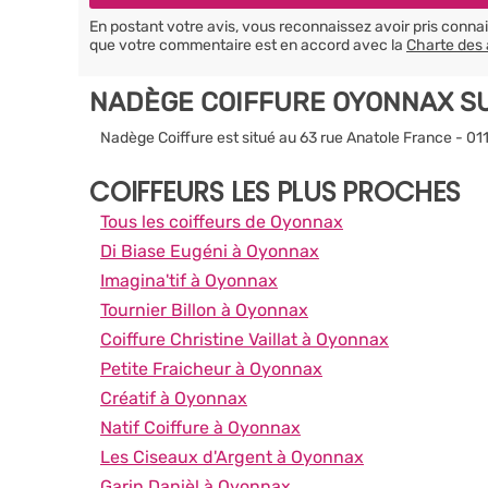
En postant votre avis, vous reconnaissez avoir pris conn
que votre commentaire est en accord avec la
Charte des 
NADÈGE COIFFURE OYONNAX S
Nadège Coiffure est situé au 63 rue Anatole France - 0
COIFFEURS LES PLUS PROCHES
Tous les coiffeurs de Oyonnax
Di Biase Eugéni à Oyonnax
Imagina'tif à Oyonnax
Tournier Billon à Oyonnax
Coiffure Christine Vaillat à Oyonnax
Petite Fraicheur à Oyonnax
Créatif à Oyonnax
Natif Coiffure à Oyonnax
Les Ciseaux d'Argent à Oyonnax
Garin Danièl à Oyonnax