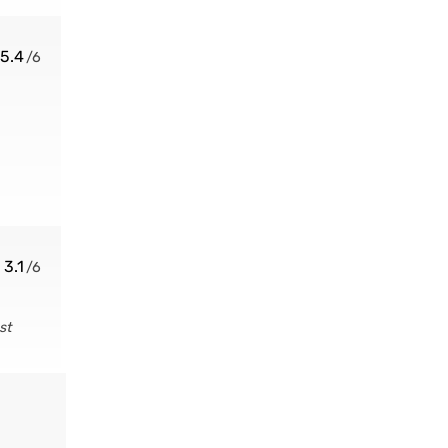
5.4
3.1
st