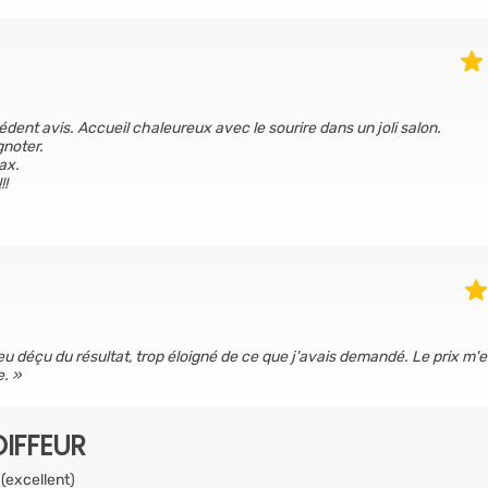
édent avis. Accueil chaleureux avec le sourire dans un joli salon.
gnoter.
ax.
!!
eu déçu du résultat, trop éloigné de ce que j'avais demandé. Le prix m'e
e.
IFFEUR
 (excellent)