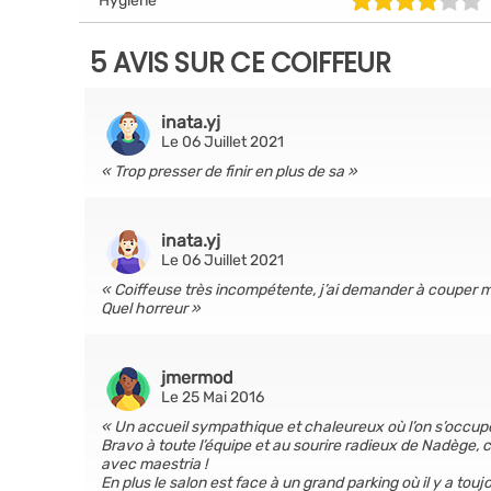
Hygiène
5 AVIS SUR CE COIFFEUR
inata.yj
Le 06 Juillet 2021
Trop presser de finir en plus de sa
inata.yj
Le 06 Juillet 2021
Coiffeuse très incompétente, j’ai demander à couper mes
Quel horreur
jmermod
Le 25 Mai 2016
Un accueil sympathique et chaleureux où l’on s’occup
Bravo à toute l’équipe et au sourire radieux de Nadège, 
avec maestria !
En plus le salon est face à un grand parking où il y a toujo