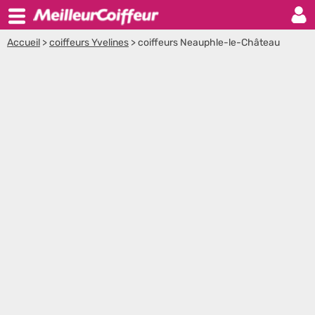
Accueil
>
coiffeurs Yvelines
>
coiffeurs Neauphle-le-Château