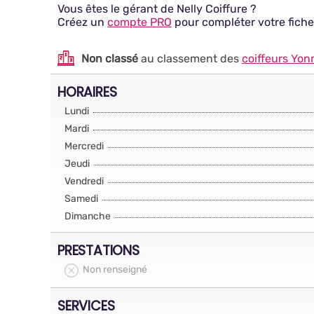
Vous êtes le gérant de Nelly Coiffure ?
Créez un
compte PRO
pour compléter votre fiche
Non classé
au classement des
coiffeurs Yon
HORAIRES
Lundi
Mardi
Mercredi
Jeudi
Vendredi
Samedi
Dimanche
PRESTATIONS
Non renseigné
SERVICES