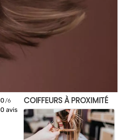
COIFFEURS À PROXIMITÉ
0
0 avis