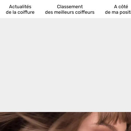
Actualités
Classement
A côté
de la coiffure
des meilleurs coiffeurs
de ma posit