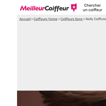
Chercher
un coiffeur
Accueil
>
Coiffeurs Yonne
>
Coiffeurs Sens
>
Nelly Coiffure