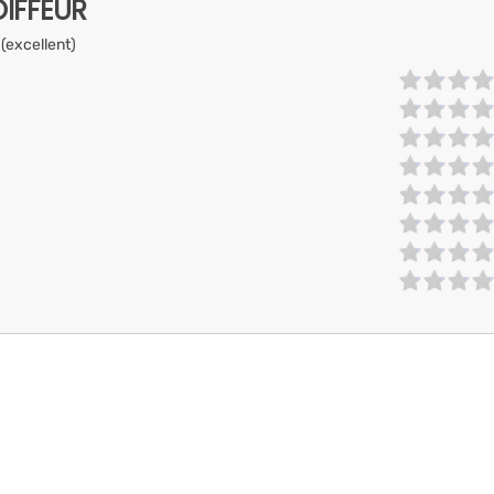
IFFEUR
 (excellent)