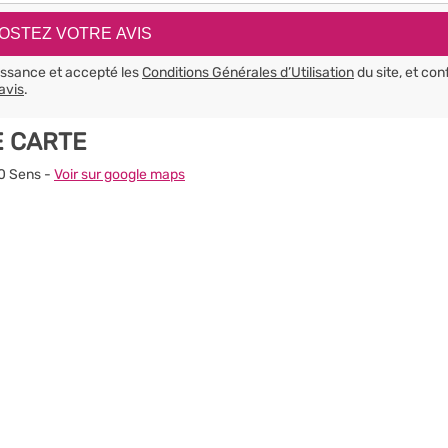
aissance et accepté les
Conditions Générales d’Utilisation
du site, et con
avis
.
E CARTE
00 Sens -
Voir sur google maps