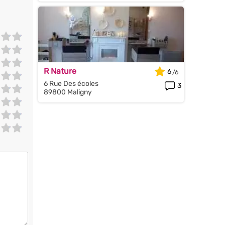
R Nature
6
6 Rue Des écoles
3
89800 Maligny