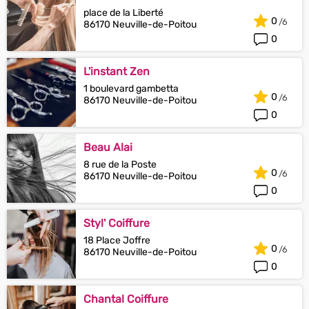
place de la Liberté
0
86170 Neuville-de-Poitou
0
L'instant Zen
1 boulevard gambetta
0
86170 Neuville-de-Poitou
0
Beau Alai
8 rue de la Poste
0
86170 Neuville-de-Poitou
0
Styl' Coiffure
18 Place Joffre
0
86170 Neuville-de-Poitou
0
Chantal Coiffure