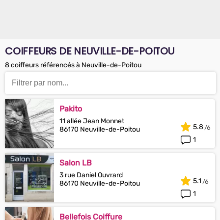
COIFFEURS DE NEUVILLE-DE-POITOU
8 coiffeurs référencés à Neuville-de-Poitou
Pakito
11 allée Jean Monnet
5.8
86170 Neuville-de-Poitou
1
Salon LB
3 rue Daniel Ouvrard
5.1
86170 Neuville-de-Poitou
1
Bellefois Coiffure