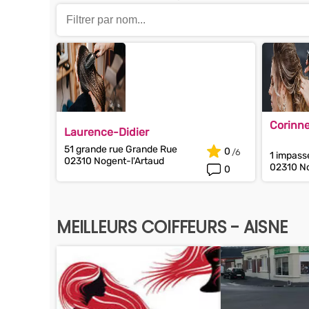
Corinne
Laurence-Didier
51 grande rue Grande Rue
0
1 impass
02310 Nogent-l'Artaud
02310 No
0
MEILLEURS COIFFEURS - AISNE