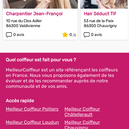
Charpentier Jean-Françoi
Hair Séduct Tif
10 rue du Clos Adler
53 rue de la Paix
86300 Valdivienne
86300 Chauvigny
0 avis
0
0 avis
Quel coiffeur est fait pour vous ?
MeilleurCoiffeur est un site référençant les coiffeurs
en France. Nous vous proposons également de les
évaluer et de les recommander auprès de notre
communauté et de vos amis.
Accès rapide
Meilleur Coiffeur Poitiers
Meilleur Coiffeur
Châtellerault
Meilleur Coiffeur Loudun
Meilleur Coiffeur
Chauvigny