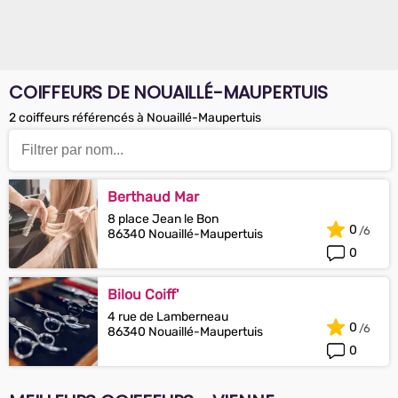
COIFFEURS DE NOUAILLÉ-MAUPERTUIS
2 coiffeurs référencés à Nouaillé-Maupertuis
Berthaud Mar
8 place Jean le Bon
0
86340 Nouaillé-Maupertuis
0
Bilou Coiff'
4 rue de Lamberneau
0
86340 Nouaillé-Maupertuis
0