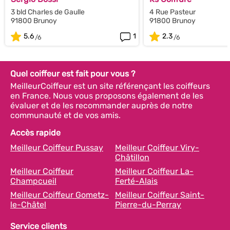
3 bld Charles de Gaulle
4 Rue Pasteur
91800 Brunoy
91800 Brunoy
5.6
1
2.3
Quel coiffeur est fait pour vous ?
MeilleurCoiffeur est un site référençant les coiffeurs
en France. Nous vous proposons également de les
évaluer et de les recommander auprès de notre
communauté et de vos amis.
Accès rapide
Meilleur Coiffeur Pussay
Meilleur Coiffeur Viry-
Châtillon
Meilleur Coiffeur
Meilleur Coiffeur La-
Champcueil
Ferté-Alais
Meilleur Coiffeur Gometz-
Meilleur Coiffeur Saint-
le-Châtel
Pierre-du-Perray
Service clients