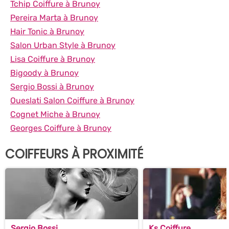
Tchip Coiffure à Brunoy
Pereira Marta à Brunoy
Hair Tonic à Brunoy
Salon Urban Style à Brunoy
Lisa Coiffure à Brunoy
Bigoody à Brunoy
Sergio Bossi à Brunoy
Oueslati Salon Coiffure à Brunoy
Cognet Miche à Brunoy
Georges Coiffure à Brunoy
COIFFEURS À PROXIMITÉ
Sergio Bossi
Ks Coiffure