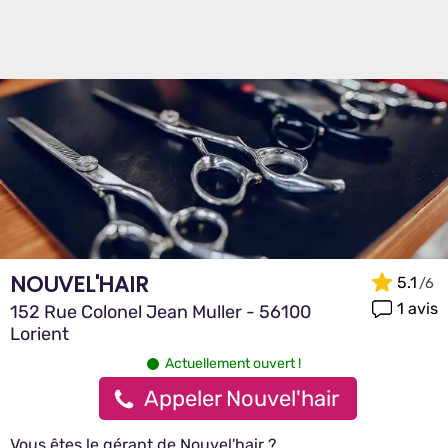
NOUVEL'HAIR
5.1
1 avis
152 Rue Colonel Jean Muller - 56100
Lorient
Actuellement ouvert !
Appeler Nouvel'hair
Vous êtes le gérant de Nouvel'hair ?