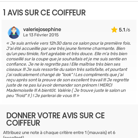
1 AVIS SUR CE COIFFEUR
valeriejosephine
5.1
Le 13 Février 2015
Je suis arrivée vers 12h30 dans ce salon pour la première fois.
J'ai été accueillie par une très jeune femme charmante. Bien
qu'un peu timide, fort agréable et très douce. Elle m'a très bien
conseillé sur la coupe que je souhaitais et je me suis sentie en
confiance. Je ne le regrette pas ! Elle maîtrise très bien ses
ciseaux !!! Je suis ressortie du salon très satisfaite, et pourtant
j'ai radicalement changé de "look" ! Les compliments que j'ai
reçu après sont la preuve de son excellent travail !!! Je regrette
juste de ne pas lui avoir demander son prénom ! MERCI
Mademoiselle !!! A bientôt. Valérie ( Je trouve juste le salon un
peu "froid" !! ) ! Je parlerai de vous !!!
DONNER VOTRE AVIS SUR CE
COIFFEUR
Attribuez une note à chaque critère entre 1 (mauvais) et 6
(excellent)