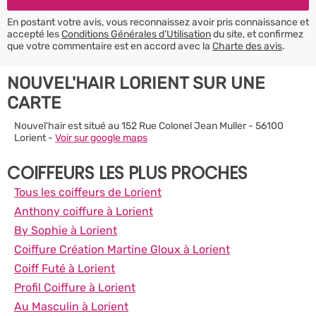
En postant votre avis, vous reconnaissez avoir pris connaissance et
accepté les
Conditions Générales d’Utilisation
du site, et confirmez
que votre commentaire est en accord avec la
Charte des avis
.
NOUVEL'HAIR LORIENT SUR UNE
CARTE
Nouvel'hair est situé au 152 Rue Colonel Jean Muller - 56100
Lorient -
Voir sur google maps
COIFFEURS LES PLUS PROCHES
Tous les coiffeurs de Lorient
Anthony coiffure à Lorient
By Sophie à Lorient
Coiffure Création Martine Gloux à Lorient
Coiff Futé à Lorient
Profil Coiffure à Lorient
Au Masculin à Lorient