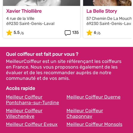
Xavier Thiollière
La Belle Story
4 rue de la Ville
57 Chemin De La Mouch
69230 Saint-Genis-Laval
69230 Saint-Genis-Lava
5.5
135
6
Quel coiffeur est fait pour vous ?
MeilleurCoiffeur est un site référençant les coiffeurs
en France. Nous vous proposons également de les
évaluer et de les recommander auprès de notre
communauté et de vos amis.
Accès rapide
Meilleur Coiffeur
Meilleur Coiffeur Duerne
Pontcharra-sur-Turdine
Meilleur Coiffeur
Meilleur Coiffeur
Villechenève
Chaponnay
Meilleur Coiffeur Eveux
Meilleur Coiffeur Monsols