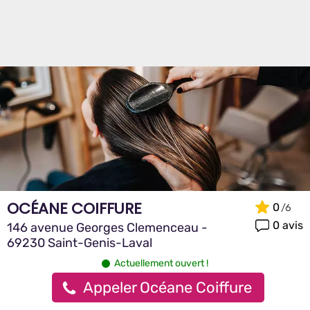
OCÉANE COIFFURE
0
0 avis
146 avenue Georges Clemenceau -
69230 Saint-Genis-Laval
Actuellement ouvert !
Appeler Océane Coiffure