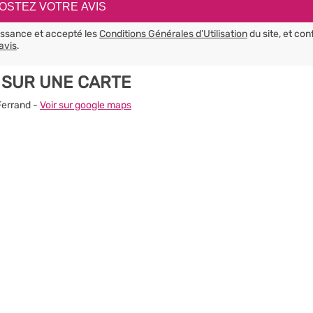
aissance et accepté les
Conditions Générales d’Utilisation
du site, et con
avis
.
 SUR UNE CARTE
Ferrand -
Voir sur google maps