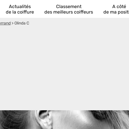
Actualités
Classement
A côté
de la coiffure
des meilleurs coiffeurs
de ma posit
errand
>
Olinda C