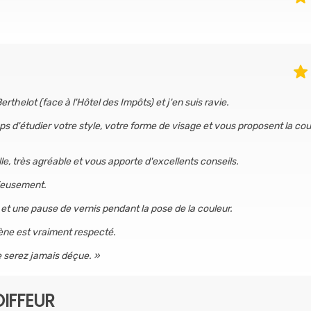
rthelot (face à l'Hôtel des Impôts) et j'en suis ravie.
ps d'étudier votre style, votre forme de visage et vous proposent la co
e, très agréable et vous apporte d'excellents conseils.
cieusement.
et une pause de vernis pendant la pose de la couleur.
iène est vraiment respecté.
 serez jamais déçue.
IFFEUR