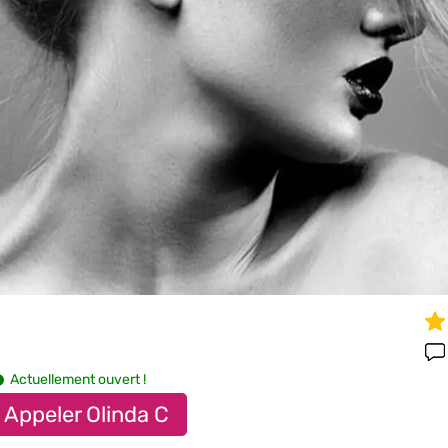
Actuellement ouvert !
Appeler Olinda C