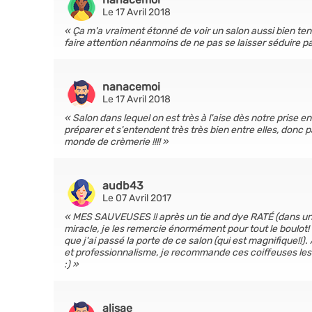
Le 17 Avril 2018
Ça m'a vraiment étonné de voir un salon aussi bien tenu
faire attention néanmoins de ne pas se laisser séduire par 
nanacemoi
Le 17 Avril 2018
Salon dans lequel on est très à l'aise dès notre prise 
préparer et s'entendent très très bien entre elles, donc 
monde de crèmerie !!!!
audb43
Le 07 Avril 2017
MES SAUVEUSES !! après un tie and dye RATÉ (dans un au
miracle, je les remercie énormément pour tout le boulot! 
que j'ai passé la porte de ce salon (qui est magnifique!!).
et professionnalisme, je recommande ces coiffeuses les 
:)
alisae