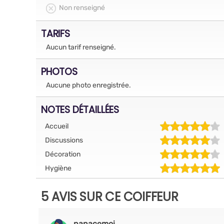
Non renseigné
TARIFS
Aucun tarif renseigné.
PHOTOS
Aucune photo enregistrée.
NOTES DÉTAILLÉES
Accueil
Discussions
Décoration
Hygiène
5 AVIS SUR CE COIFFEUR
nanacemoi