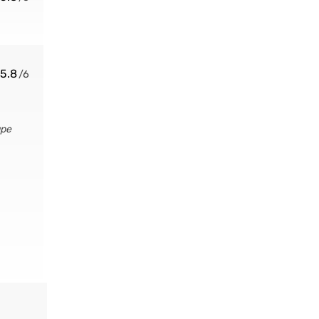
5.8
upe