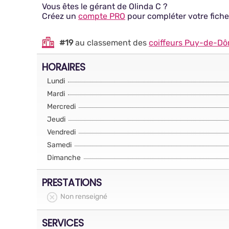
Vous êtes le gérant de Olinda C ?
Créez un
compte PRO
pour compléter votre fiche
#19
au classement des
coiffeurs Puy-de-D
HORAIRES
Lundi
Mardi
Mercredi
Jeudi
Vendredi
Samedi
Dimanche
PRESTATIONS
Non renseigné
SERVICES