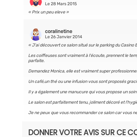
Le 28 Mars 2015
Prix un peu eleve
coralinetine
Le 26 Janvier 2014
J'ai découvert ce salon situé sur le parking du Casino Be
Les coiffeuses sont vraiment à l'écoute, prennent le tem
parfaite.
Demandez Monica, elle est vraiment super professionnell
Un café,un thé ou une infusion vous sont proposés gra
Il y a également une manucure qui vous propose un soin 
Le salon est parfaitement tenu, joliment décoré et l'hyg
Je ne peux que vous recommander ce salon car vous ne
DONNER VOTRE AVIS SUR CE CO