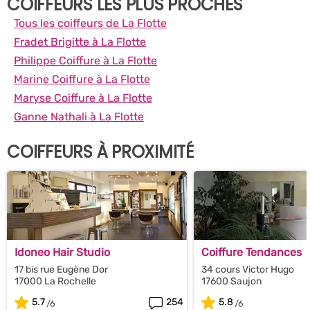
COIFFEURS LES PLUS PROCHES
Tous les coiffeurs de La Flotte
Fradet Brigitte à La Flotte
Philippe Coiffure à La Flotte
Marine Coiffure à La Flotte
Maryse Coiffure à La Flotte
Ganne Nathali à La Flotte
COIFFEURS À PROXIMITÉ
Idoneo Hair Studio
Coiffure Tendances
17 bis rue Eugène Dor
34 cours Victor Hugo
17000 La Rochelle
17600 Saujon
5.7
254
5.8