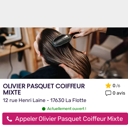
OLIVIER PASQUET COIFFEUR
0
MIXTE
0 avis
12 rue Henri Laine - 17630 La Flotte
Actuellement ouvert !
Appeler Olivier Pasquet Coiffeur Mixte