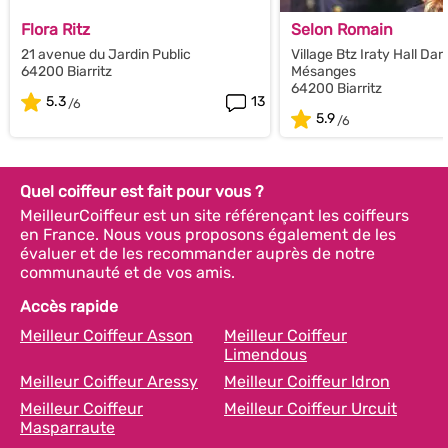
Flora Ritz
Selon Romain
21 avenue du Jardin Public
Village Btz Iraty Hall Dar
64200 Biarritz
Mésanges
64200 Biarritz
5.3
13
5.9
Quel coiffeur est fait pour vous ?
MeilleurCoiffeur est un site référençant les coiffeurs
en France. Nous vous proposons également de les
évaluer et de les recommander auprès de notre
communauté et de vos amis.
Accès rapide
Meilleur Coiffeur Asson
Meilleur Coiffeur
Limendous
Meilleur Coiffeur Aressy
Meilleur Coiffeur Idron
Meilleur Coiffeur
Meilleur Coiffeur Urcuit
Masparraute