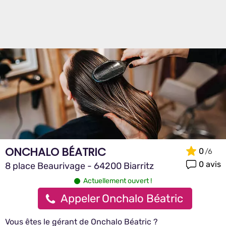
ONCHALO BÉATRIC
0
0 avis
8 place Beaurivage - 64200 Biarritz
Actuellement ouvert !
Appeler Onchalo Béatric
Vous êtes le gérant de Onchalo Béatric ?