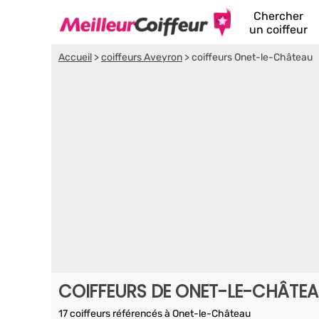
Chercher
un coiffeur
Accueil
>
coiffeurs Aveyron
>
coiffeurs Onet-le-Château
COIFFEURS DE ONET-LE-CHÂTE
17 coiffeurs référencés à Onet-le-Château