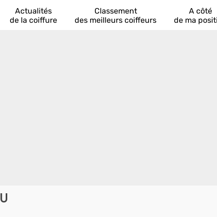
Actualités
Classement
A côté
de la coiffure
des meilleurs coiffeurs
de ma posit
AU