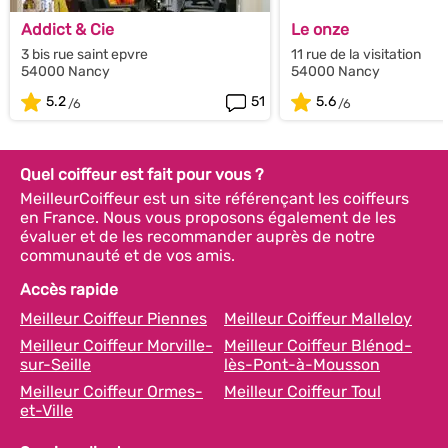
Addict & Cie
Le onze
3 bis rue saint epvre
11 rue de la visitation
54000 Nancy
54000 Nancy
5.2
51
5.6
Quel coiffeur est fait pour vous ?
MeilleurCoiffeur est un site référençant les coiffeurs
en France. Nous vous proposons également de les
évaluer et de les recommander auprès de notre
communauté et de vos amis.
Accès rapide
Meilleur Coiffeur Piennes
Meilleur Coiffeur Malleloy
Meilleur Coiffeur Morville-
Meilleur Coiffeur Blénod-
sur-Seille
lès-Pont-à-Mousson
Meilleur Coiffeur Ormes-
Meilleur Coiffeur Toul
et-Ville