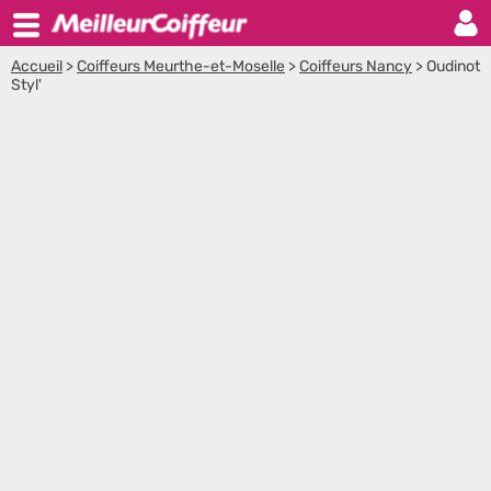
Accueil
>
Coiffeurs Meurthe-et-Moselle
>
Coiffeurs Nancy
>
Oudinot
Styl'