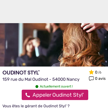
OUDINOT STYL'
0
0 avis
159 rue du Mal Oudinot - 54000 Nancy
Actuellement ouvert !
Appeler Oudinot Styl'
Vous êtes le gérant de Oudinot Styl' ?