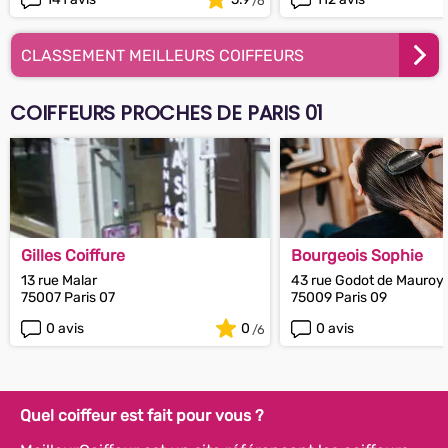
CLASSEMENT MEILLEURS COIFFEURS
COIFFEURS PROCHES DE PARIS 01
Gilles Coiffure
Bourgeois Sophie
13 rue Malar
43 rue Godot de Mauroy
75007 Paris 07
75009 Paris 09
0 avis
0
0 avis
Quel coiffeur est fait pour vous ?