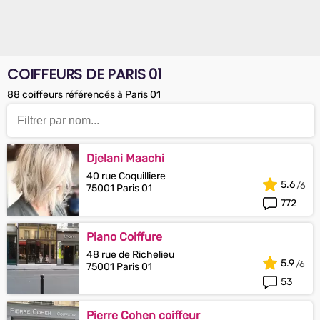
COIFFEURS DE PARIS 01
88 coiffeurs référencés à Paris 01
Djelani Maachi
40 rue Coquilliere
5.6
75001 Paris 01
772
Piano Coiffure
48 rue de Richelieu
5.9
75001 Paris 01
53
Pierre Cohen coiffeur