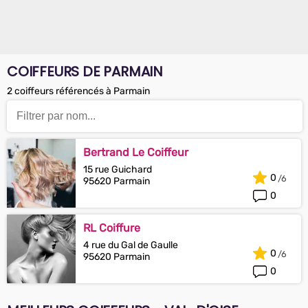
COIFFEURS DE PARMAIN
2 coiffeurs référencés à Parmain
Bertrand Le Coiffeur
15 rue Guichard
0
95620 Parmain
0
RL Coiffure
4 rue du Gal de Gaulle
0
95620 Parmain
0