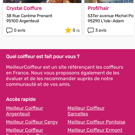
Crystal Coiffure
Profil'hair
38 Rue Carême Prenant
53Ter avenue Michel Po
95100 Argenteuil
95290 L'Isle-Adam
0 avis
0
3 avis
Quel coiffeur est fait pour vous ?
MeilleurCoiffeur est un site référençant les coiffeurs
en France. Nous vous proposons également de les
évaluer et de les recommander auprès de notre
communauté et de vos amis.
Accès rapide
Meilleur Coiffeur
Meilleur Coiffeur
Argenteuil
Sarcelles
Meilleur Coiffeur Cergy
Meilleur Coiffeur Pontoise
Meilleur Coiffeur
Meilleur Coiffeur Ermont