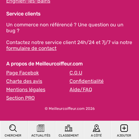
Enghien-les-Bains
Service clients
Un commerce non référencé ? Une question ou un
bug ?
Contactez notre service client 24h/24 et 7j/7 via notre
formulaire de contact
A propos de Meilleurcoiffeur.com
Page Facebok
C.G.U
Charte des avis
Confidentialité
Mentions légales
Aide/FAQ
Section PRO
© Meilleurcoiffeur.com 2026
CHERCHER
ACTUALITÉS
CLASSEMENT
A CÔTÉ
AJOUTER