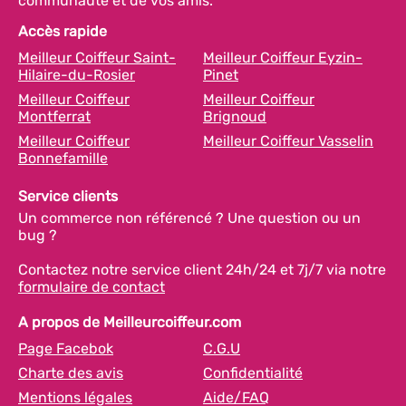
communauté et de vos amis.
Accès rapide
Meilleur Coiffeur Saint-
Meilleur Coiffeur Eyzin-
Hilaire-du-Rosier
Pinet
Meilleur Coiffeur
Meilleur Coiffeur
Montferrat
Brignoud
Meilleur Coiffeur
Meilleur Coiffeur Vasselin
Bonnefamille
Service clients
Un commerce non référencé ? Une question ou un
bug ?
Contactez notre service client 24h/24 et 7j/7 via notre
formulaire de contact
A propos de Meilleurcoiffeur.com
Page Facebok
C.G.U
Charte des avis
Confidentialité
Mentions légales
Aide/FAQ