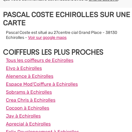
PASCAL COSTE ECHIROLLES SUR UNE
CARTE
Pascal Coste est situé au 27centre cial Grand Place - 38130
Echirolles -
Voir sur google maps
COIFFEURS LES PLUS PROCHES
Tous les coiffeurs de Echirolles
Elyo à Echirolles
Alenence à Echirolles
Espace Mod'Coiffure à Echirolles
Sobrams à Echirolles
Crea Chris à Echirolles
Cocoon à Echirolles
Jay à Echirolles
Aprecial à Echirolles
Felix Developpement à Echirolles