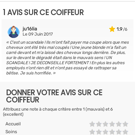
1 AVIS SUR CE COIFFEUR
ju16lia
1.9
Le 09 Juin 2017
C'est un scandale ! Ils m'ont fait payer ma coupe alors que mes
cheveux ont été très mal coupés ! Une jeune blonde m'a fait un
carré devant et m'a laissé des cheveux longs derrière. De plus,
sur le devant le dégradé était dans le mauvais sens ! UN
SCANDALE ! JE DECONSEILLE FORTEMENT ! En plus les autres
employés n'ont rien dit et n'ont pas essayé de rattraper sa
bêtise. Je suis horrifiée.
DONNER VOTRE AVIS SUR CE
COIFFEUR
Attribuez une note à chaque critère entre 1 (mauvais) et 6
(excellent)
Accueil
Soins