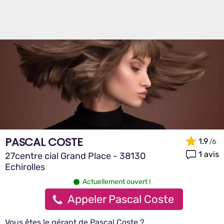
PASCAL COSTE
1.9
1 avis
27centre cial Grand Place - 38130
Echirolles
Actuellement ouvert !
Appeler Pascal Coste
Vous êtes le gérant de Pascal Coste ?