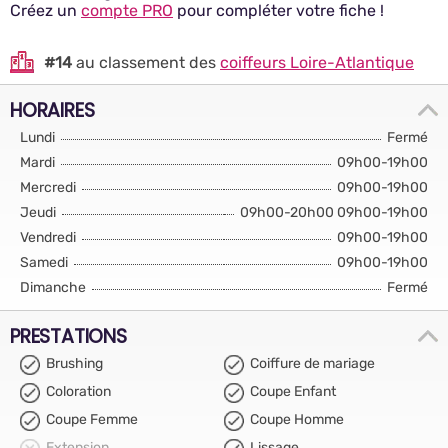
Créez un
compte PRO
pour compléter votre fiche !
#14
au classement des
coiffeurs Loire-Atlantique
HORAIRES
Lundi
Fermé
Mardi
09h00-19h00
Mercredi
09h00-19h00
Jeudi
09h00-20h00 09h00-19h00
Vendredi
09h00-19h00
Samedi
09h00-19h00
Dimanche
Fermé
PRESTATIONS
Brushing
Coiffure de mariage
Coloration
Coupe Enfant
Coupe Femme
Coupe Homme
Extension
Lissage