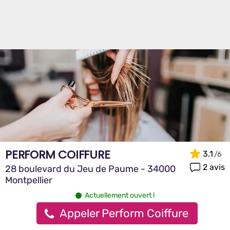
PERFORM COIFFURE
3.1
2 avis
28 boulevard du Jeu de Paume - 34000
Montpellier
Actuellement ouvert !
Appeler Perform Coiffure