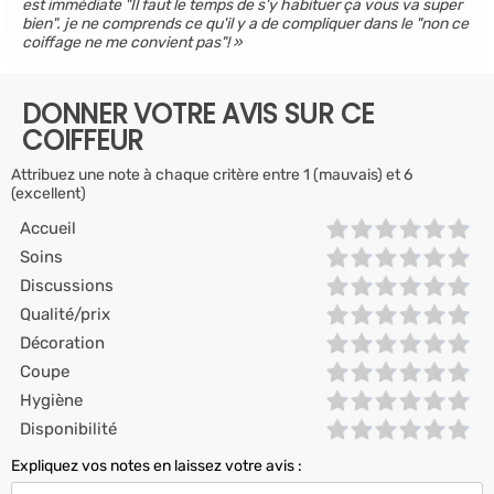
est immédiate "Il faut le temps de s'y habituer ça vous va super
bien". je ne comprends ce qu'il y a de compliquer dans le "non ce
coiffage ne me convient pas"!
DONNER VOTRE AVIS SUR CE
COIFFEUR
Attribuez une note à chaque critère entre 1 (mauvais) et 6
(excellent)
Accueil
Soins
Discussions
Qualité/prix
Décoration
Coupe
Hygiène
Disponibilité
Expliquez vos notes en laissez votre avis :