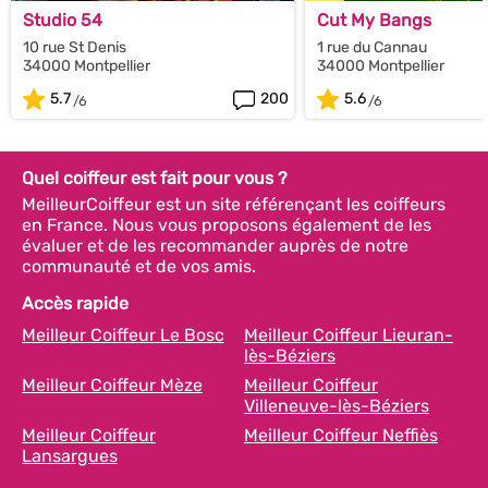
Studio 54
Cut My Bangs
10 rue St Denis
1 rue du Cannau
34000 Montpellier
34000 Montpellier
5.7
200
5.6
Quel coiffeur est fait pour vous ?
MeilleurCoiffeur est un site référençant les coiffeurs
en France. Nous vous proposons également de les
évaluer et de les recommander auprès de notre
communauté et de vos amis.
Accès rapide
Meilleur Coiffeur Le Bosc
Meilleur Coiffeur Lieuran-
lès-Béziers
Meilleur Coiffeur Mèze
Meilleur Coiffeur
Villeneuve-lès-Béziers
Meilleur Coiffeur
Meilleur Coiffeur Neffiès
Lansargues