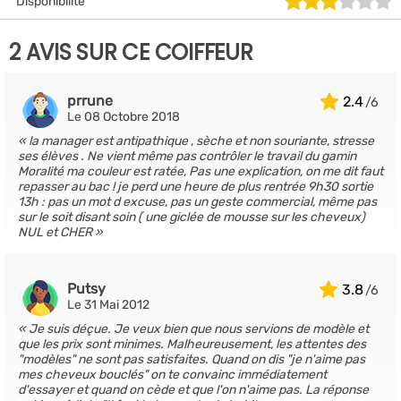
Disponibilité
2 AVIS SUR CE COIFFEUR
prrune
2.4
Le 08 Octobre 2018
la manager est antipathique , sèche et non souriante, stresse
ses élèves . Ne vient même pas contrôler le travail du gamin
Moralité ma couleur est ratée, Pas une explication, on me dit faut
repasser au bac ! je perd une heure de plus rentrée 9h30 sortie
13h : pas un mot d excuse, pas un geste commercial, même pas
sur le soit disant soin ( une giclée de mousse sur les cheveux)
NUL et CHER
Putsy
3.8
Le 31 Mai 2012
Je suis déçue. Je veux bien que nous servions de modèle et
que les prix sont minimes. Malheureusement, les attentes des
"modèles" ne sont pas satisfaites. Quand on dis "je n'aime pas
mes cheveux bouclés" on te convainc immédiatement
d'essayer et quand on cède et que l'on n'aime pas. La réponse