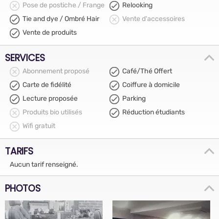
Pose de postiche / Frange
Relooking
Tie and dye / Ombré Hair
Vente d'accessoires
Vente de produits
SERVICES
Abonnement proposé
Café/Thé Offert
Carte de fidélité
Coiffure à domicile
Lecture proposée
Parking
Produits bio utilisés
Réduction étudiants
Wifi gratuit
TARIFS
Aucun tarif renseigné.
PHOTOS