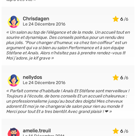
Chrisdagen
6
Le 24 Décembre 2016
Un salon au top de l'élégance et de la mode. Un accueil tout en
sourire et dynamique. Des conseils pointus pour un rendu des
plus jolis. "Pour changer d'humeur, va chez ton coiffeur" est un
argument qui va si bien au salon Performance et à son équipe
Stéfane et Anaïs. Alors n'hésitez pas à prendre rendez-vous !!!
Moi j'adore, je kif grave
nellydos
6
Le 24 Décembre 2016
Parfait comme d'habitude ! Anaïs Et Stéfane sont merveilleux !
Toujours à l'écoute, de bons conseils Et un accueil chaleureux :
un professionnalisme jusqu'au bout des doigts! Mes cheveux
adorent Et moi je ne changerai de salon pour rien au monde !!
Merci pour tout Et a tres bientôt Avec grand plaisir ! ❤
amelie.treuil
6