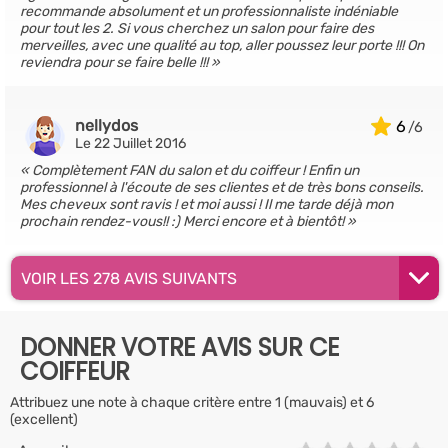
recommande absolument et un professionnaliste indéniable
pour tout les 2. Si vous cherchez un salon pour faire des
merveilles, avec une qualité au top, aller poussez leur porte !!! On
reviendra pour se faire belle !!!
nellydos
6
Le 22 Juillet 2016
Complètement FAN du salon et du coiffeur ! Enfin un
professionnel à l'écoute de ses clientes et de très bons conseils.
Mes cheveux sont ravis ! et moi aussi ! Il me tarde déjà mon
prochain rendez-vous!! :) Merci encore et à bientôt!
VOIR LES 278 AVIS SUIVANTS
DONNER VOTRE AVIS SUR CE
COIFFEUR
Attribuez une note à chaque critère entre 1 (mauvais) et 6
(excellent)