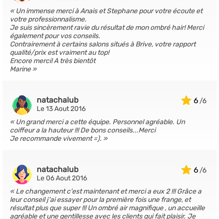
Un immense merci à Anais et Stephane pour votre écoute et
votre professionnalisme.
Je suis sincèrement ravie du résultat de mon ombré hair! Merci
également pour vos conseils.
Contrairement à certains salons situés à Brive, votre rapport
qualité/prix est vraiment au top!
Encore merci! A très bientôt
Marine
natachalub
6
Le 13 Aout 2016
Un grand merci a cette équipe. Personnel agréable. Un
coiffeur a la hauteur !!! De bons conseils...Merci
Je recommande vivement =).
natachalub
6
Le 06 Aout 2016
Le changement c'est maintenant et merci a eux 2 !!! Grâce a
leur conseil j'ai essayer pour la première fois une frange, et
résultat plus que super !!! Un ombré air magnifique , un accueille
agréable et une gentillesse avec les clients qui fait plaisir. Je