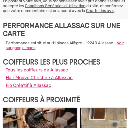
En postant votre avis, vous reconnaissez avoir pris connaissance et
accepté les
Conditions Générales d’Utilisation
du site, et confirmez
que votre commentaire est en accord avec la
Charte des avis
.
PERFORMANCE ALLASSAC SUR UNE
CARTE
Performance est situé au 11 places Allègre - 19240 Allassac -
Voir
sur google maps
COIFFEURS LES PLUS PROCHES
Tous les coiffeurs de Allassac
Hair Moove Christine à Allassac
Flo Créa'tif à Allassac
COIFFEURS À PROXIMITÉ