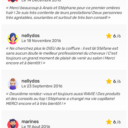
Le 14 Décembre 2016
Merci beaucoup à Anais et Stéphane pour ce premier ombres
haïr ! Je suis très contente de leurs prestations! Deux personnes
très agréables, souriantes et surtout de très bon conseil!
nellydos
6
Le 18 Novembre 2016
Ne cherchez plus le DIEU de la coiffure : il est là! Stéfane est
sans aucun doute le meilleur professionnel du cheveux ! C'est
toujours un grand moment de plaisir de venir au salon ! Merci
encore et à bientôt !
nellydos
6
Le 23 Septembre 2016
Deuxième rendez-vous et toujours aussi RAVIE ! Des produits
et des conseils au top ! Stéphane a changé ma vie capillaire!
MERCI encore et à très bientôt !
marines
6
Le 19 Aout 2016