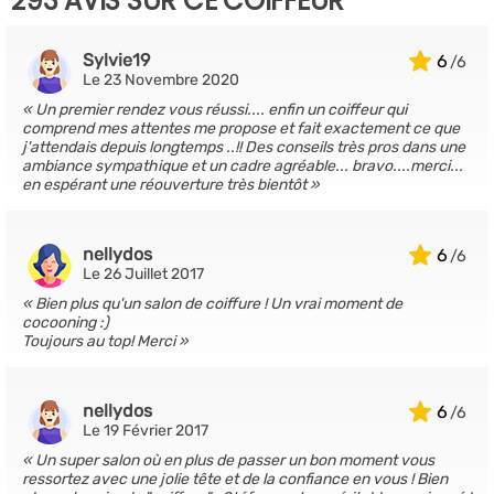
293 AVIS SUR CE COIFFEUR
Sylvie19
6
Le 23 Novembre 2020
Un premier rendez vous réussi.... enfin un coiffeur qui
comprend mes attentes me propose et fait exactement ce que
j'attendais depuis longtemps ..!! Des conseils très pros dans une
ambiance sympathique et un cadre agréable... bravo....merci...
en espérant une réouverture très bientôt
nellydos
6
Le 26 Juillet 2017
Bien plus qu'un salon de coiffure ! Un vrai moment de
cocooning :)
Toujours au top! Merci
nellydos
6
Le 19 Février 2017
Un super salon où en plus de passer un bon moment vous
ressortez avec une jolie tête et de la confiance en vous ! Bien