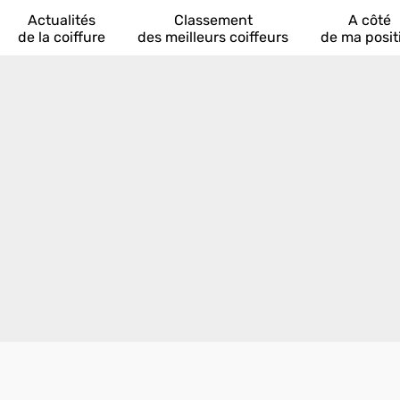
Actualités
Classement
A côté
de la coiffure
des meilleurs coiffeurs
de ma posit