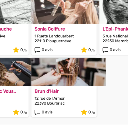
Gauche
Sonia Coiffure
L'Epi-Phani
Rive
1 Ruete Landouarbert
5 rue Nationa
22110 Plouguernével
22230 Merdri
0
0 avis
0
0 avis
c Vous
Brun d'Hair
r)
12 rue de l Armor
22390 Bourbriac
0
0 avis
0