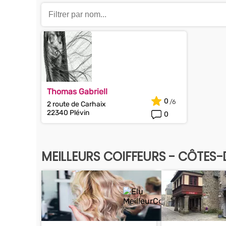
Thomas Gabriell
0
2 route de Carhaix
22340 Plévin
0
MEILLEURS COIFFEURS - CÔTES