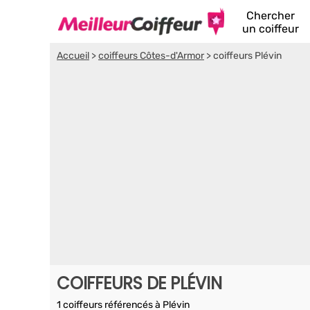
Chercher
un coiffeur
Accueil
>
coiffeurs Côtes-d'Armor
>
coiffeurs Plévin
COIFFEURS DE PLÉVIN
1 coiffeurs référencés à Plévin