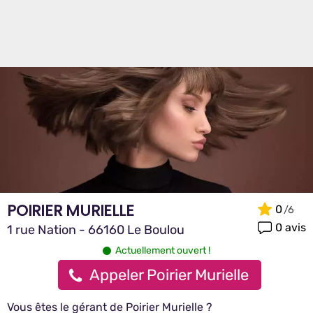
POIRIER MURIELLE
0
0 avis
1 rue Nation - 66160 Le Boulou
Actuellement ouvert !
Appeler Poirier Murielle
Vous êtes le gérant de Poirier Murielle ?