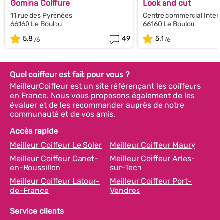
Gomina Coiffure
Look and cut
11 rue des Pyrénées
Centre commercial Inte
66160 Le Boulou
66160 Le Boulou
5.8
49
5.1
Quel coiffeur est fait pour vous ?
MeilleurCoiffeur est un site référençant les coiffeurs
en France. Nous vous proposons également de les
évaluer et de les recommander auprès de notre
communauté et de vos amis.
Accès rapide
Meilleur Coiffeur Le Soler
Meilleur Coiffeur Maury
Meilleur Coiffeur Canet-
Meilleur Coiffeur Arles-
en-Roussillon
sur-Tech
Meilleur Coiffeur Latour-
Meilleur Coiffeur Port-
de-France
Vendres
Service clients