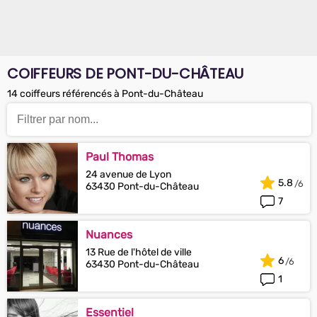
COIFFEURS DE PONT-DU-CHÂTEAU
14 coiffeurs référencés à Pont-du-Château
Paul Thomas
24 avenue de Lyon
5.8
63430 Pont-du-Château
7
Nuances
13 Rue de l'hôtel de ville
6
63430 Pont-du-Château
1
Essentiel