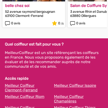
belle chez soi
Salon de Coiffure Syl
52 avenue raymond bergougnan
3 avenue Rhin et Danub
63100 Clermont-Ferrand
63880 Olliergues
0 avis
0
0 avis
Quel coiffeur est fait pour vous ?
MeilleurCoiffeur est un site référençant les coiffeurs
en France. Nous vous proposons également de les
évaluer et de les recommander auprès de notre
communauté et de vos amis.
Accès rapide
Meilleur Coiffeur
Meilleur Coiffeur Issoire
Clermont-Ferrand
Meilleur Coiffeur Riom
Meilleur Coiffeur
Chamalières
Meilleur Coiffeur
Meilleur Coiffeur Thiers