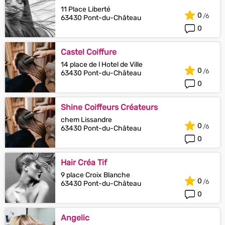
11 Place Liberté
0
63430 Pont-du-Château
0
Castel Coiffure
14 place de l Hotel de Ville
0
63430 Pont-du-Château
0
Shine Coiffeurs Créateurs
chem Lissandre
0
63430 Pont-du-Château
0
Hair Créa Tif
9 place Croix Blanche
0
63430 Pont-du-Château
0
Angelic